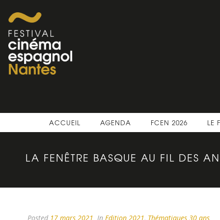
ACCUEIL
AGENDA
FCEN 2026
LE 
LA FENÊTRE BASQUE AU FIL DES AN
Posted
17 mars 2021
In
Edition 2021
,
Thématiques 30 ans