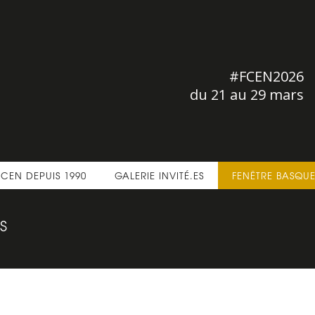
#FCEN2026
du 21 au 29 mars
FCEN DEPUIS 1990
GALERIE INVITÉ.ES
FENÊTRE BASQU
S