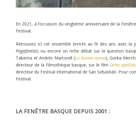
En 2021, à l’occasion du vingtième anniversaire de la Fenêtr
Festival.
Retrouvez ici cet ensemble enrichi au fil des ans avec l
Pagafantas
) ou encore un riche débat sur la question basqu
Taberna et Andrés Martorell (
La buena nueva
), Gorka Merch
directeur de la Filmothèque basque, sur le film
Ocho apellid
directeur du Festival International de San Sebastián. Pour
Festival.
LA FENÊTRE BASQUE DEPUIS 2001 :