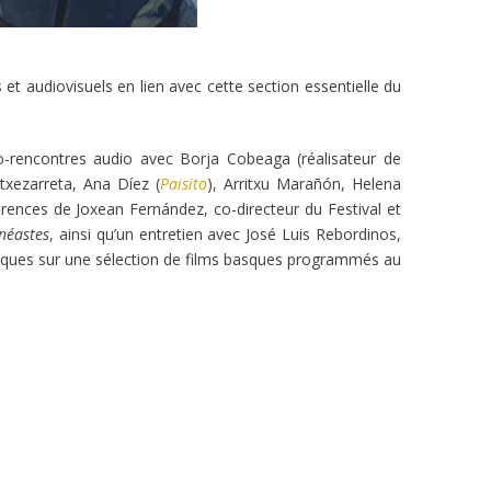
t audiovisuels en lien avec cette section essentielle du
o-rencontres audio avec Borja Cobeaga (réalisateur de
xezarreta, Ana Díez (
Paisito
), Arritxu Marañón, Helena
rences de Joxean Fernández, co-directeur du Festival et
néastes
, ainsi qu’un entretien avec José Luis Rebordinos,
giques sur une sélection de films basques programmés au