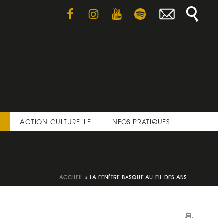
E
ACTION CULTURELLE
INFOS PRATIQUES
ACCUEIL
»
LA FENÊTRE BASQUE AU FIL DES ANS