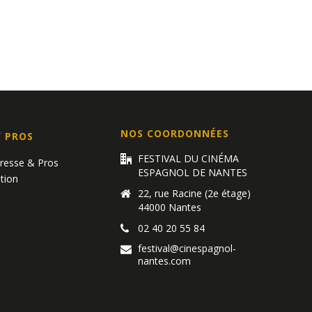
NOS COORDONNÉES
/ PROS
FESTIVAL DU CINÉMA
Presse & Pros
ESPAGNOL DE NANTES
tion
22, rue Racine (2e étage)
44000 Nantes
02 40 20 55 84
festival@cinespagnol-
nantes.com