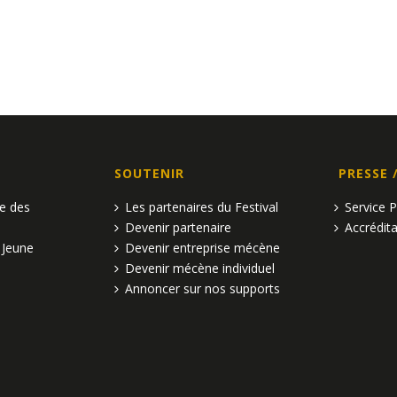
SOUTENIR
PRESSE 
pe des
Les partenaires du Festival
Service 
Devenir partenaire
Accrédita
 Jeune
Devenir entreprise mécène
Devenir mécène individuel
Annoncer sur nos supports