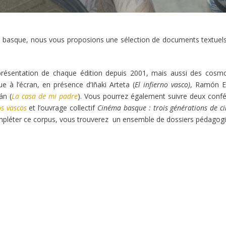
e basque, nous vous proposions une sélection de documents textuels e
a présentation de chaque édition depuis 2001, mais aussi des cosm
e à l’écran, en présence d’Iñaki Arteta (
El infierno vasco)
, Ramón Et
án (
La casa de mi padre
). Vous pourrez également suivre deux confé
os vascos
et l’ouvrage collectif
Cinéma basque : trois générations de ci
 compléter ce corpus, vous trouverez un ensemble de dossiers pédago