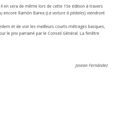
l en sera de même lors de cette 15e édition à travers
ou encore Ramón Barea (
La voiture à pédales
) viendront
edem et de voir les meilleurs courts-métrages basques,
r le prix parrainé par le Conseil Général. La fenêtre
Josean Fernández