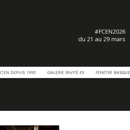
#FCEN2026
du 21 au 29 mars
FCEN DEPUIS 1990
GALERIE INVITÉ.ES
FENÊTRE BASQU