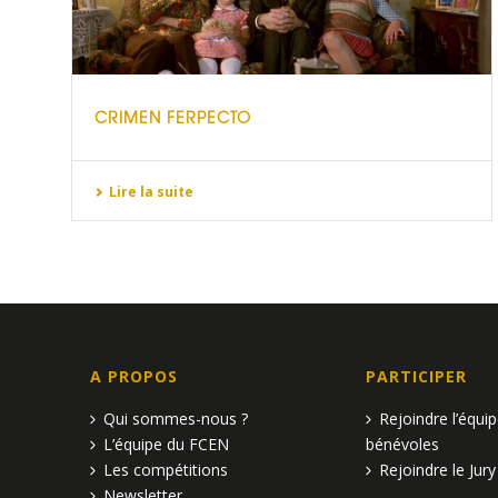
CRIMEN FERPECTO
Lire la suite
A PROPOS
PARTICIPER
Qui sommes-nous ?
Rejoindre l’équi
L’équipe du FCEN
bénévoles
Les compétitions
Rejoindre le Jury
Newsletter