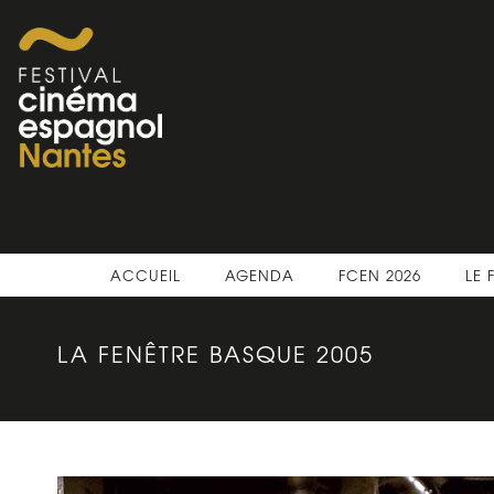
ACCUEIL
AGENDA
FCEN 2026
LE 
LA FENÊTRE BASQUE 2005