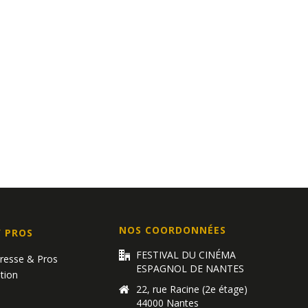
NOS COORDONNÉES
/ PROS
FESTIVAL DU CINÉMA
Presse & Pros
ESPAGNOL DE NANTES
tion
22, rue Racine (2e étage)
44000 Nantes