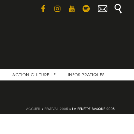
E
ACTION CULTURELLE
INFOS PRATIQUES
ACCUEIL
»
FESTIVAL 2005
»
LA FENÊTRE BASQUE 2005