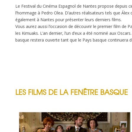
Le Festival du Cinéma Espagnol de Nantes propose depuis cin
l’hommage à Pedro Olea. D’autres réalisateurs tels que Álex de
également à Nantes pour présenter leurs derniers films.
Vous aurez aussi l’occasion de découvrir le premier film de P
les Kimuaks. L’an dernier, l’un d’eux a été nominé aux Oscars
basque restera ouverte tant que le Pays basque continuera de
LES FILMS DE LA FENÊTRE BASQUE