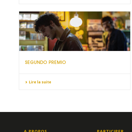
SEGUNDO PREMIO
Lire la suite
A PROPOS
PARTICIPER