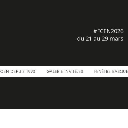
#FCEN2026
du 21 au 29 mars
FCEN DEPUIS 1990
GALERIE INVITÉ.ES
FENÊTRE BASQU