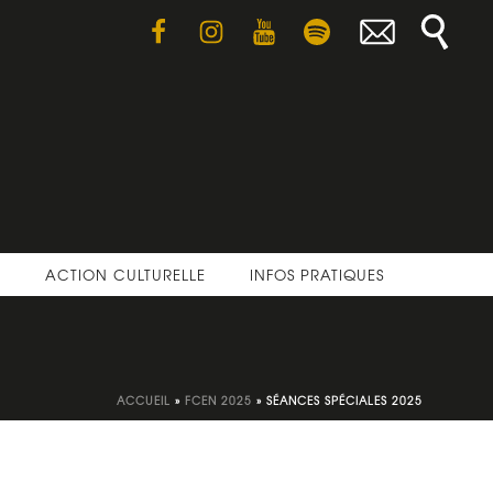
E
ACTION CULTURELLE
INFOS PRATIQUES
ACCUEIL
»
FCEN 2025
»
SÉANCES SPÉCIALES 2025