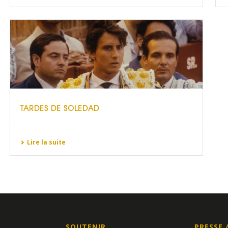
TARDES DE SOLEDAD
Lire la suite
SOUTENIR
PRESSE 