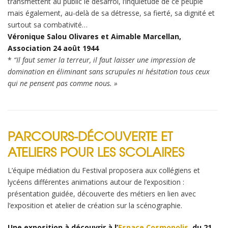
transmettent au public le désarroi, l’inquiétude de ce peuple
mais également, au-delà de sa détresse, sa fierté, sa dignité et
surtout sa combativité…
Véronique Salou Olivares et Aimable Marcellan,
Association 24 août 1944
*
“Il faut semer la terreur, il faut laisser une impression de
domination en éliminant sans scrupules ni hésitation tous ceux
qui ne pensent pas comme nous. »
PARCOURS-DÉCOUVERTE ET
ATELIERS POUR LES SCOLAIRES
L’équipe médiation du Festival proposera aux collégiens et
lycéens différentes animations autour de l’exposition :
présentation guidée, découverte des métiers en lien avec
l’exposition et atelier de création sur la scénographie.
Une exposition à découvrir à l’
Espace Cosmopolis
, du 21