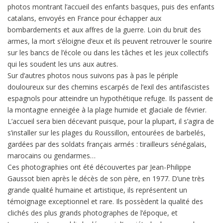
photos montrant l’accueil des enfants basques, puis des enfants
catalans, envoyés en France pour échapper aux
bombardements et aux affres de la guerre. Loin du bruit des
armes, la mort s’éloigne d’eux et ils peuvent retrouver le sourire
sur les bancs de l’école ou dans les tâches et les jeux collectifs
qui les soudent les uns aux autres.
Sur d’autres photos nous suivons pas à pas le périple
douloureux sur des chemins escarpés de l’exil des antifascistes
espagnols pour atteindre un hypothétique refuge. Ils passent de
la montagne enneigée à la plage humide et glaciale de février.
L’accueil sera bien décevant puisque, pour la plupart, il s’agira de
s’installer sur les plages du Roussillon, entourées de barbelés,
gardées par des soldats français armés : tirailleurs sénégalais,
marocains ou gendarmes…
Ces photographies ont été découvertes par Jean-Philippe
Gaussot bien après le décès de son père, en 1977. D’une très
grande qualité humaine et artistique, ils représentent un
témoignage exceptionnel et rare. Ils possèdent la qualité des
clichés des plus grands photographes de l’époque, et