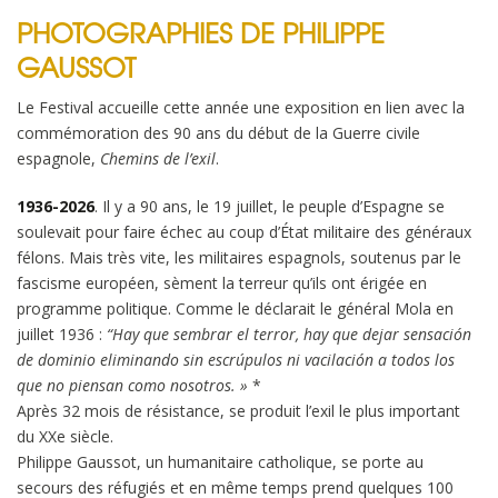
PHOTOGRAPHIES DE PHILIPPE
GAUSSOT
Le Festival accueille cette année une exposition en lien avec la
commémoration des 90 ans du début de la Guerre civile
espagnole,
Chemins de l’exil
.
1936-2026
. Il y a 90 ans, le 19 juillet, le peuple d’Espagne se
soulevait pour faire échec au coup d’État militaire des généraux
félons. Mais très vite, les militaires espagnols, soutenus par le
fascisme européen, sèment la terreur qu’ils ont érigée en
programme politique. Comme le déclarait le général Mola en
juillet 1936 :
“Hay que sembrar el terror, hay que dejar sensación
de dominio eliminando sin escrúpulos ni vacilación a todos los
que no piensan como nosotros. »
*
Après 32 mois de résistance, se produit l’exil le plus important
du XXe siècle.
Philippe Gaussot, un humanitaire catholique, se porte au
secours des réfugiés et en même temps prend quelques 100