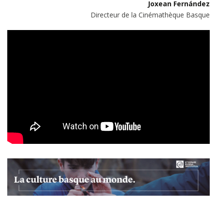
Joxean Fernández
Directeur de la Cinémathèque Basque