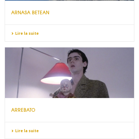
ARNASA BETEAN
Lire la suite
ARREBATO
Lire la suite