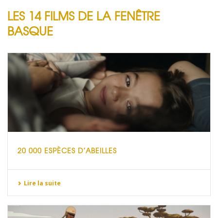
LES 14 FILMS DE LA FENÊTRE
BASQUE
20 000 ESPÈCES D’ABEILLES
Lire la suite