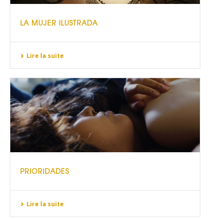
LA MUJER ILUSTRADA
Lire la suite
PRIORIDADES
Lire la suite