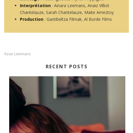
Interprétation
: Ainara Leemans, Anaiz Villiot
Chantelauze, Sarah Chantelauze, Maite Ameztoy
Production
: Gastibeltza Filmak, Al Borde Films
Itziar Leemans
RECENT POSTS