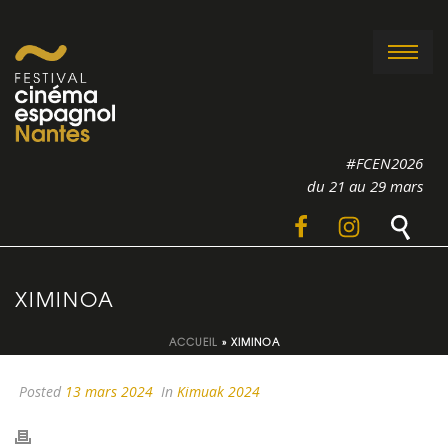
#FCEN2026
du 21 au 29 mars
XIMINOA
ACCUEIL
»
XIMINOA
Posted
13 mars 2024
In
Kimuak 2024