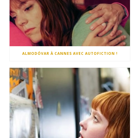
ALMODÓVAR À CANNES AVEC AUTOFICTION !