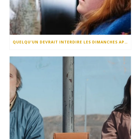
QUELQU’UN DEVRAIT INTERDIRE LES DIMANCHES APRÈS-MIDI