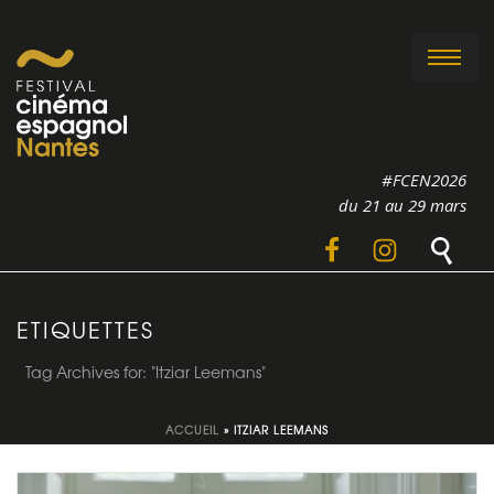
#FCEN2026
du 21 au 29 mars
ETIQUETTES
Tag Archives for: "Itziar Leemans"
ACCUEIL
»
ITZIAR LEEMANS