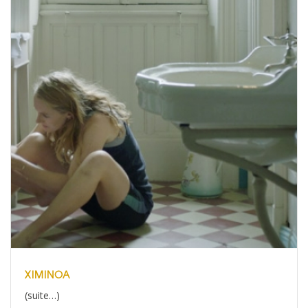
XIMINOA
(suite…)