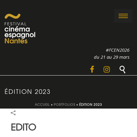
#FCEN2026
du 21 au 29 mars
ÉDITION 2023
ACCUEIL
»
PORTFOLIOS
»
ÉDITION 2023
EDITO