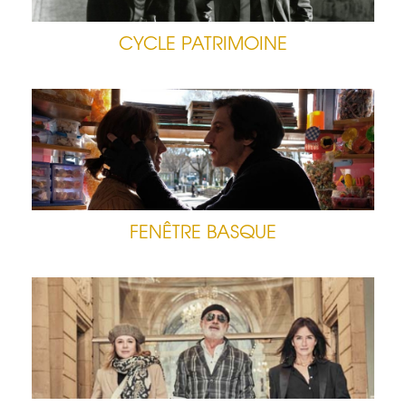
CYCLE PATRIMOINE
FENÊTRE BASQUE