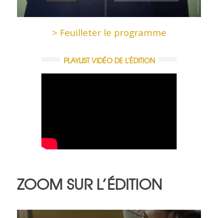
> Feuilleter le programme
PLAYLIST VIDÉO DE L'ÉDITION
ZOOM SUR L’ÉDITION