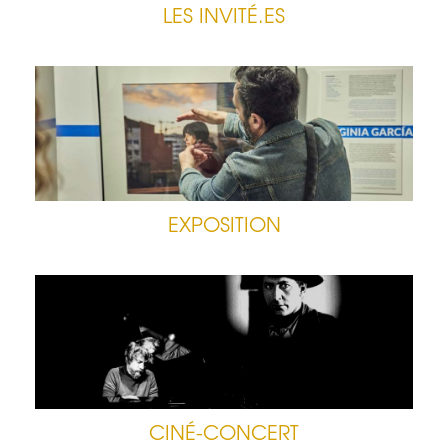
LES INVITÉ.ES
EXPOSITION
CINÉ-CONCERT