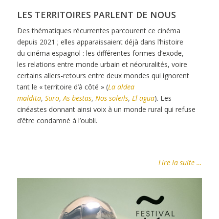
LES TERRITOIRES PARLENT DE NOUS
Des
thématiques récurrentes parcourent ce cinéma
depuis
2021
; elles apparaissaient
déjà
dans l’histoire
du
cinéma espagnol
: les différentes formes d’exode,
les
relations entre monde urbain et néoruralités, voire
certains
allers-retours entre deux mondes qui ignorent
tant le
«
territoire d’à côté
» (
La aldea
maldita
,
Suro
,
As
bestas
,
Nos
soleils
,
El
agua
). Les
cinéastes donnant ainsi voix à
un monde rural qui refuse
d’être condamné à l’oubli.
Lire la suite …