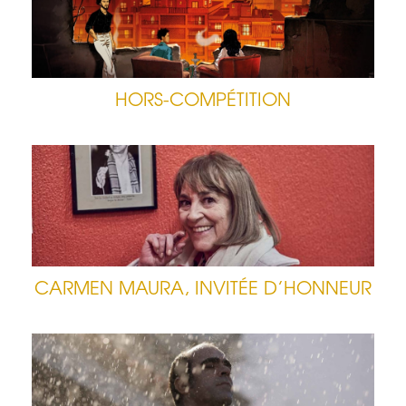
HORS-COMPÉTITION
CARMEN MAURA, INVITÉE D’HONNEUR