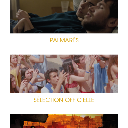
PALMARÈS
SÉLECTION OFFICIELLE