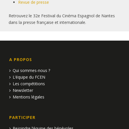
Revue de presse
Retrouvez le 32e Festival du Cinéma Espagnol de Nantes
dans la presse française et internationale.
A PROPOS
Qui sommes-nous ?
L’équipe du FCEN
Les compétitions
Newsletter
Mentions légales
PARTICIPER
Rejoindre l’équipe des bénévoles