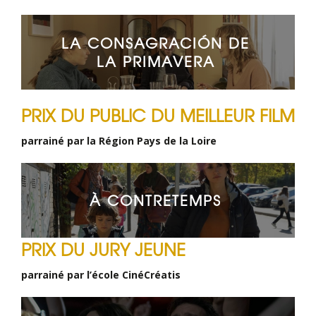
LA CONSAGRACIÓN DE
LA PRIMAVERA
PRIX DU PUBLIC DU MEILLEUR FILM
parrainé par la Région Pays de la Loire
À CONTRETEMPS
PRIX DU JURY JEUNE
parrainé par l’école CinéCréatis