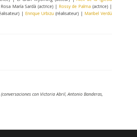
 Rosa María Sardà (actrice) |
Rossy de Palma
(actrice) |
éalisateur) |
Enrique Urbizu
(réalisateur) |
Maribel Verdú
: (conversaciones con Victoria Abril, Antonio Banderas,