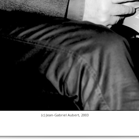
(c) Jean-Gabriel Aubert, 2003