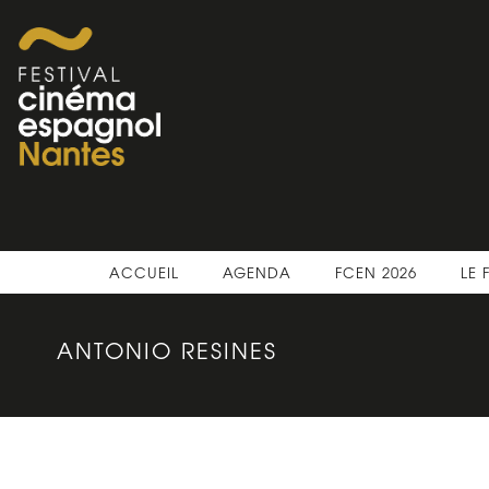
ACCUEIL
AGENDA
FCEN 2026
LE 
ANTONIO RESINES