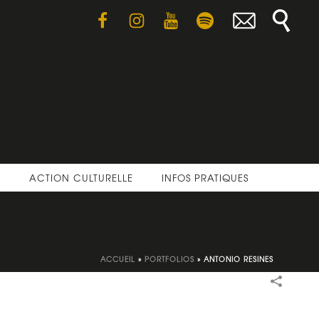
E
ACTION CULTURELLE
INFOS PRATIQUES
ACCUEIL
»
PORTFOLIOS
»
ANTONIO RESINES