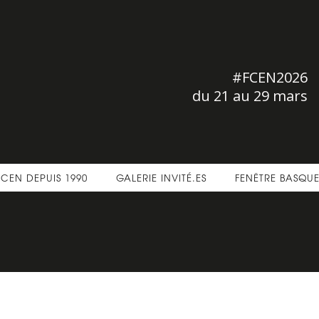
#FCEN2026
du 21 au 29 mars
FCEN DEPUIS 1990
GALERIE INVITÉ.ES
FENÊTRE BASQU