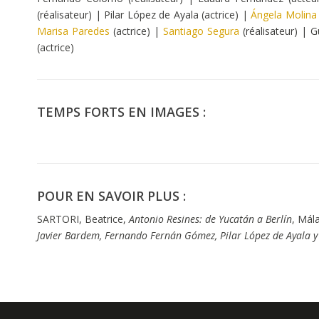
(réalisateur) | Pilar López de Ayala (actrice) |
Ángela Molina
Marisa Paredes
(actrice) |
Santiago Segura
(réalisateur) | 
(actrice)
TEMPS FORTS EN IMAGES :
POUR EN SAVOIR PLUS :
SARTORI, Beatrice,
Antonio Resines: de Yucatán a Berlín
, Mál
Javier Bardem, Fernando Fernán Gómez, Pilar López de Ayala y