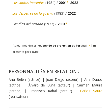
Los santos inocentes
(1984) /
2001
*
-2022
Los desastres de la guerra
(1983) /
2022
Los días del pasado
(1977) /
2001
*
Titre
(année de sortie)
/ Année de projection au Festival
*
film
présenté par l’invité
PERSONNALITÉS EN RELATION :
Ana Belén (actrice) | Juan Diego (acteur) | Ana Duato
(actrice) | Álvaro de Luna (acteur) | Carmen Maura
(actrice) | Francisco Rabal (acteur) |
Carlos Saura
(réalisateur)