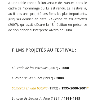
à une table ronde à l’université de Nantes dans le
cadre de l’hommage qui lui est rendu. Le Festival a,
au fil des ans, projeté ses films les plus importants,
jusqu’au dernier en date,
El Prado de las estrellas
e
(2007), qui avait clôturé la 18
édition en présence
de son principal interprète Álvaro de Luna.
FILMS PROJETÉS AU FESTIVAL :
El Prado de las estrellas
(2007) /
2008
El color de las nubes
(1997) /
2000
Sombras en una batalla
(1992) /
1995-2000-2001
*
La casa de Bernarda Alba
(1987) /
1991-1995