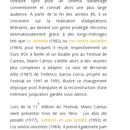
cinéaste opte pour un cinéma davantage
conventionnel et connaît alors une plus large
audience. À partir de la fin des années 80, il se
concentre sur la réalisation d’adaptations
littéraires, qui devient son genre privilégié. Reconnu
internationalement grâce à des longs-métrages
tels que
La colmena
(1982) ou
Los santos inocentes
(1984) pour lesquels il reçoit respectivement un
Ours d’Or à Berlin et un double prix au Festival de
Cannes, Mario Camus s’attèle alors à des œuvres
plus complexes à adapter.
La casa de Bernarda
Alba
(1987) de Federico García Lorca, projeté au
Festival en 1991 et 1995, illustre ce changement
d’époque post-franquiste et la reconstruction d’une
mémoire jusqu’alors gardée sous silence.
e
Lors de la 11
édition du Festival, Mario Camus
vient présenter trois de ses films :
Los días del
pasado
(1977),
Sombras en una batalla
(1993) et
Los santos inocentes
(1984). Il prend également part