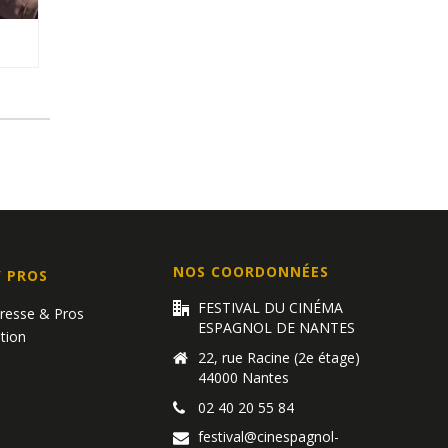
NOS COORDONNÉES
/ PROS
FESTIVAL DU CINÉMA
Presse & Pros
ESPAGNOL DE NANTES
tion
22, rue Racine (2e étage)
44000 Nantes
02 40 20 55 84
festival@cinespagnol-