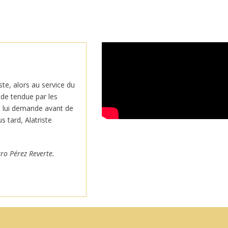
ste, alors au service du
de tendue par les
t lui demande avant de
s tard, Alatriste
ro Pérez Reverte.