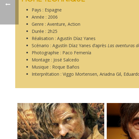
Pays : Espagne
Année : 2006
Genre : Aventure, Action
Durée : 2h25
Réalisation : Agustín Díaz Yanes
Scénario : Agustín Díaz Yanes d’après
Las aventuras de
Photographie : Paco Femenía
Montage : José Salcedo
Musique : Roque Baños
Interprétation : Viggo Mortensen, Ariadna Gil, Eduar