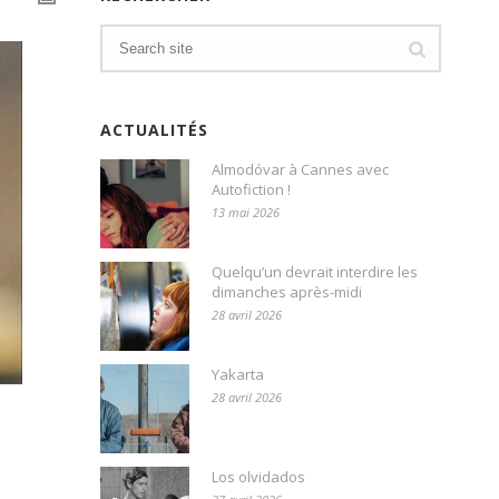
ACTUALITÉS
Almodóvar à Cannes avec
Autofiction !
13 mai 2026
Quelqu’un devrait interdire les
dimanches après-midi
28 avril 2026
Yakarta
28 avril 2026
Los olvidados