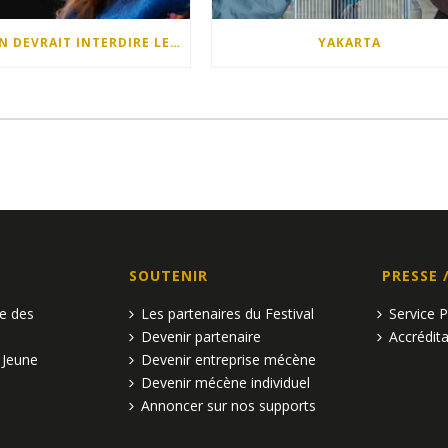
QUELQU’UN DEVRAIT INTERDIRE LES DIMANCHES APRÈS-MIDI
YAKARTA
SOUTENIR
PRESSE 
pe des
Les partenaires du Festival
Service 
Devenir partenaire
Accrédita
 Jeune
Devenir entreprise mécène
Devenir mécène individuel
Annoncer sur nos supports