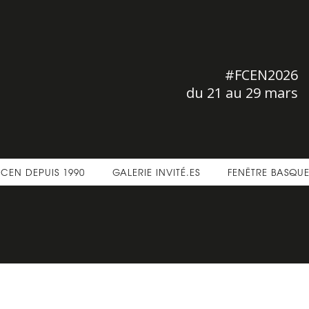
#FCEN2026
du 21 au 29 mars
FCEN DEPUIS 1990
GALERIE INVITÉ.ES
FENÊTRE BASQU