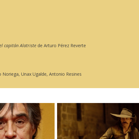
l capitán Alatriste
de Arturo Pérez Reverte
do Noriega, Unax Ugalde, Antonio Resines