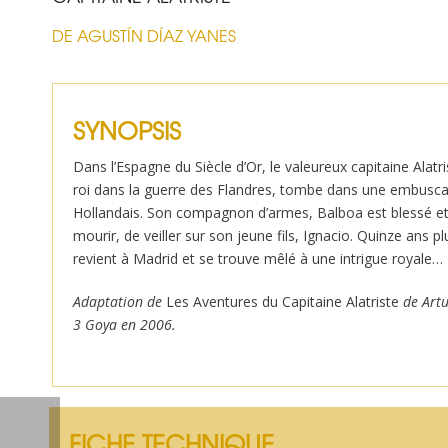
DE AGUSTÍN DÍAZ YANES
SYNOPSIS
Dans l’Espagne du Siècle d’Or, le valeureux capitaine Alatri
roi dans la guerre des Flandres, tombe dans une embusca
Hollandais. Son compagnon d’armes, Balboa est blessé e
mourir, de veiller sur son jeune fils, Ignacio. Quinze ans plu
revient à Madrid et se trouve mêlé à une intrigue royale…
Adaptation de
Les Aventures du Capitaine Alatriste
de Artu
3 Goya en 2006.
FICHE TECHNIQUE