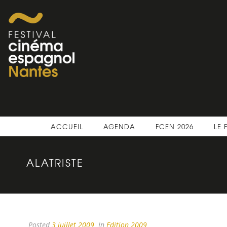
ACCUEIL
AGENDA
FCEN 2026
LE 
ALATRISTE
Posted
3 juillet 2009
In
Edition 2009