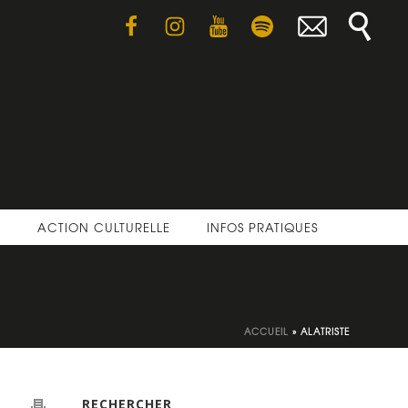
E
ACTION CULTURELLE
INFOS PRATIQUES
ACCUEIL
»
ALATRISTE
RECHERCHER