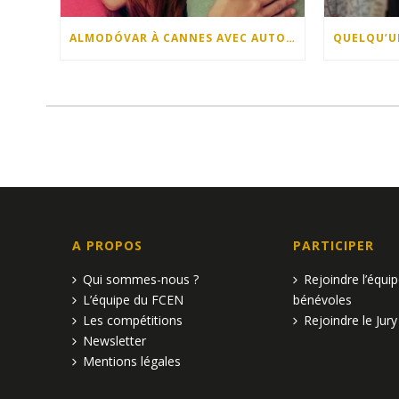
ALMODÓVAR À CANNES AVEC AUTOFICTION !
A PROPOS
PARTICIPER
Qui sommes-nous ?
Rejoindre l’équi
L’équipe du FCEN
bénévoles
Les compétitions
Rejoindre le Jury
Newsletter
Mentions légales