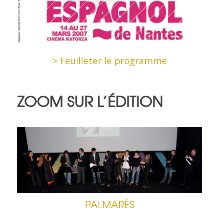
> Feuilleter le programme
ZOOM SUR L’ÉDITION
PALMARÈS