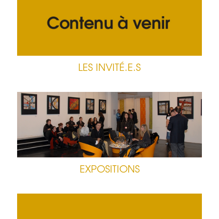
LES INVITÉ.E.S
EXPOSITIONS