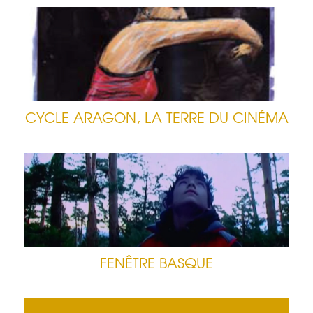
CYCLE ARAGON, LA TERRE DU CINÉMA
FENÊTRE BASQUE