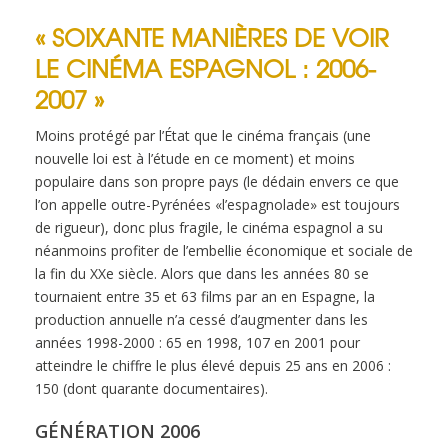
« SOIXANTE MANIÈRES DE VOIR
LE CINÉMA ESPAGNOL : 2006-
2007 »
Moins protégé par l’État que le cinéma français (une
nouvelle loi est à l’étude en ce moment) et moins
populaire dans son propre pays (le dédain envers ce que
l’on appelle outre-Pyrénées «l’espagnolade» est toujours
de rigueur), donc plus fragile, le cinéma espagnol a su
néanmoins profiter de l’embellie économique et sociale de
la fin du XXe siècle. Alors que dans les années 80 se
tournaient entre 35 et 63 films par an en Espagne, la
production annuelle n’a cessé d’augmenter dans les
années 1998-2000 : 65 en 1998, 107 en 2001 pour
atteindre le chiffre le plus élevé depuis 25 ans en 2006 :
150 (dont quarante documentaires).
GÉNÉRATION 2006