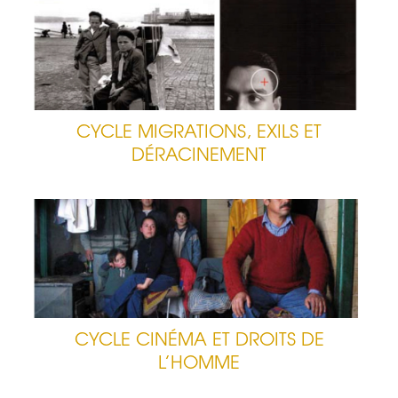
CYCLE MIGRATIONS, EXILS ET
DÉRACINEMENT
CYCLE CINÉMA ET DROITS DE
L’HOMME