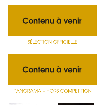
SÉLECTION OFFICIELLE
PANORAMA – HORS COMPETITION