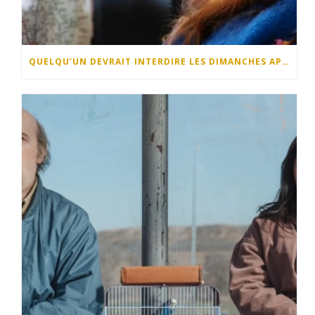
QUELQU’UN DEVRAIT INTERDIRE LES DIMANCHES APRÈS-MIDI