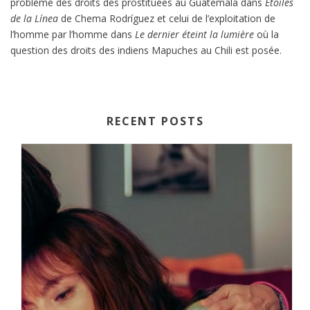
problème des droits des prostituées au Guatemala dans
Étoiles
de la Línea
de Chema Rodríguez et celui de l’exploitation de
l’homme par l’homme dans
Le dernier éteint la lumière
où la
question des droits des indiens Mapuches au Chili est posée.
RECENT POSTS