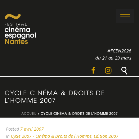
#FCEN2026
du 21 au 29 mars
CYCLE CINÉMA & DROITS DE
L’HOMME 2007
ACCUEIL
»
CYCLE CINÉMA & DROITS DE L’HOMME 2007
Posted
7 avril 2007
In
Cycle 2007 - Cinéma & Droits de l'Homme
,
Edition 2007