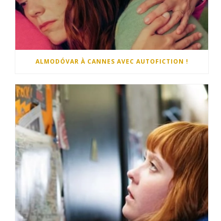
ALMODÓVAR À CANNES AVEC AUTOFICTION !