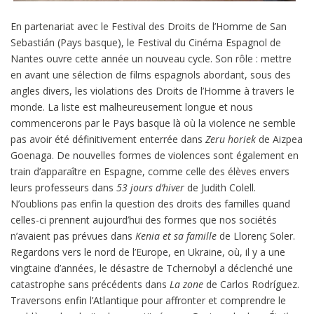
En partenariat avec le Festival des Droits de l’Homme de San
Sebastián (Pays basque), le Festival du Cinéma Espagnol de
Nantes ouvre cette année un nouveau cycle. Son rôle : mettre
en avant une sélection de films espagnols abordant, sous des
angles divers, les violations des Droits de l’Homme à travers le
monde. La liste est malheureusement longue et nous
commencerons par le Pays basque là où la violence ne semble
pas avoir été définitivement enterrée dans
Zeru horiek
de Aizpea
Goenaga. De nouvelles formes de violences sont également en
train d’apparaître en Espagne, comme celle des élèves envers
leurs professeurs dans
53 jours d’hiver
de Judith Colell.
N’oublions pas enfin la question des droits des familles quand
celles-ci prennent aujourd’hui des formes que nos sociétés
n’avaient pas prévues dans
Kenia et sa famille
de Llorenç Soler.
Regardons vers le nord de l’Europe, en Ukraine, où, il y a une
vingtaine d’années, le désastre de Tchernobyl a déclenché une
catastrophe sans précédents dans
La zone
de Carlos Rodríguez.
Traversons enfin l’Atlantique pour affronter et comprendre le