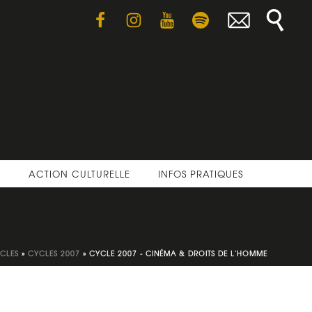
E
ACTION CULTURELLE
INFOS PRATIQUES
CLES
»
CYCLES 2007
»
CYCLE 2007 - CINÉMA & DROITS DE L'HOMME