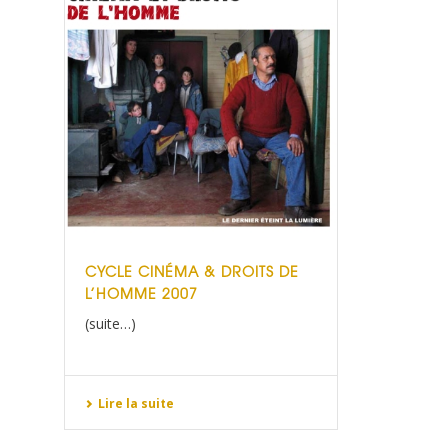
CYCLE CINÉMA & DROITS DE
L’HOMME 2007
(suite…)
Lire la suite