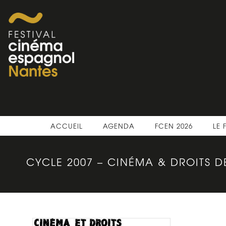
ACCUEIL
AGENDA
FCEN 2026
LE 
CYCLE 2007 – CINÉMA & DROITS 