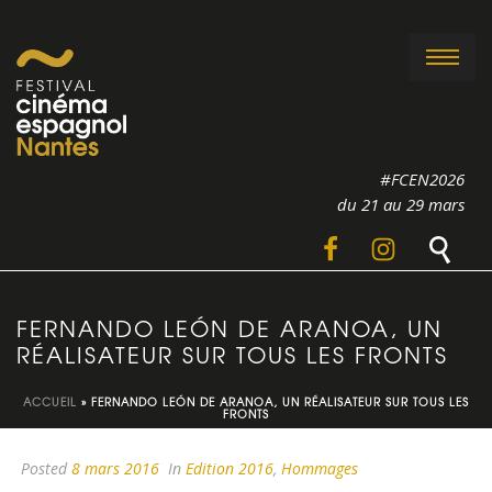
#FCEN2026
du 21 au 29 mars
FERNANDO LEÓN DE ARANOA, UN
RÉALISATEUR SUR TOUS LES FRONTS
ACCUEIL
»
FERNANDO LEÓN DE ARANOA, UN RÉALISATEUR SUR TOUS LES
FRONTS
Posted
8 mars 2016
In
Edition 2016
,
Hommages