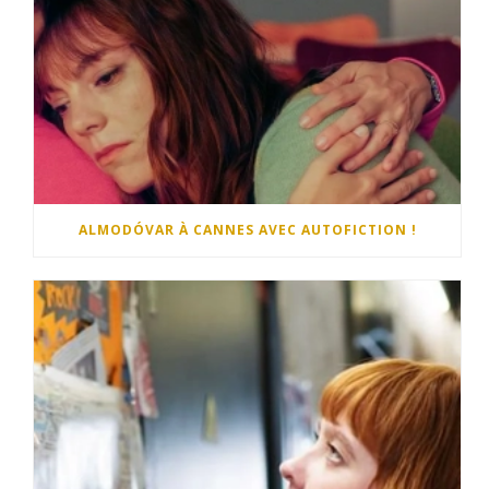
ALMODÓVAR À CANNES AVEC AUTOFICTION !