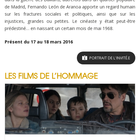
de Madrid, Fernando León de Aranoa apporte un regard humain
sur les fractures sociales et politiques, ainsi que sur les
injustices, grandes ou petites. Le cinéaste y était peut-être
prédestiné… en naissant un certain mois de mai 1968.
Présent du 17 au 18 mars 2016
PORTRAIT DE L'INVITÉ.E
LES FILMS DE L’HOMMAGE