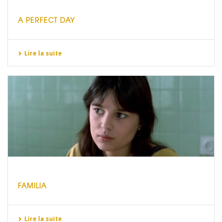
A PERFECT DAY
Lire la suite
FAMILIA
Lire la suite