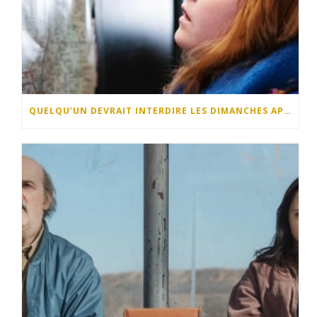
QUELQU’UN DEVRAIT INTERDIRE LES DIMANCHES APRÈS-MIDI