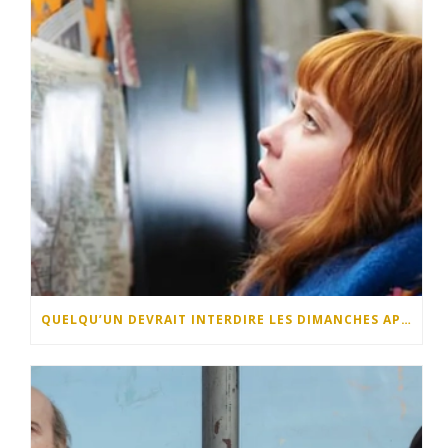
QUELQU’UN DEVRAIT INTERDIRE LES DIMANCHES APRÈS-MIDI