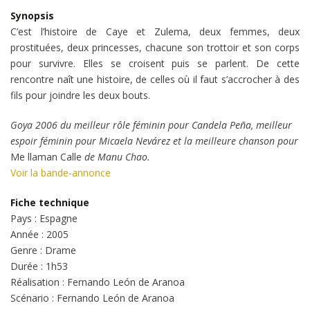
Synopsis
C’est l’histoire de Caye et Zulema, deux femmes, deux
prostituées, deux princesses, chacune son trottoir et son corps
pour survivre. Elles se croisent puis se parlent. De cette
rencontre naît une histoire, de celles où il faut s’accrocher à des
fils pour joindre les deux bouts.
Goya 2006 du meilleur rôle féminin pour Candela Peña, meilleur
espoir féminin pour Micaela Nevárez et la meilleure chanson pour
Me llaman Calle
de Manu Chao.
Voir la bande-annonce
Fiche technique
Pays : Espagne
Année : 2005
Genre : Drame
Durée : 1h53
Réalisation : Fernando León de Aranoa
Scénario : Fernando León de Aranoa