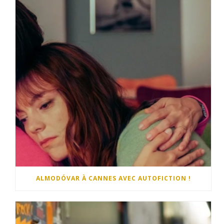
ALMODÓVAR À CANNES AVEC AUTOFICTION !