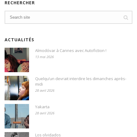
RECHERCHER
ACTUALITÉS
Almodóvar à Cannes avec Autofiction !
13 mai 2026
Quelqu’un devrait interdire les dimanches après-
midi
28 avril 2026
Yakarta
28 avril 2026
Los olvidados