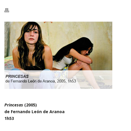
Princesas
(2005)
de
Fernando León de Aranoa
1h53