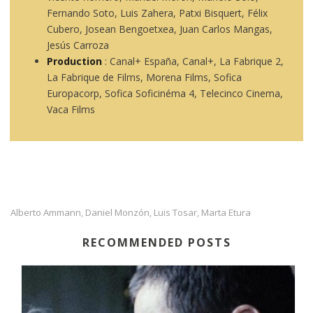
Fernando Soto, Luis Zahera, Patxi Bisquert, Félix
Cubero, Josean Bengoetxea, Juan Carlos Mangas,
Jesús Carroza
Production
: Canal+ España, Canal+, La Fabrique 2,
La Fabrique de Films, Morena Films, Sofica
Europacorp, Sofica Soficinéma 4, Telecinco Cinema,
Vaca Films
Alberto Ammann
Daniel Monzón
Luis Tosar
Marta Etura
,
,
,
RECOMMENDED POSTS