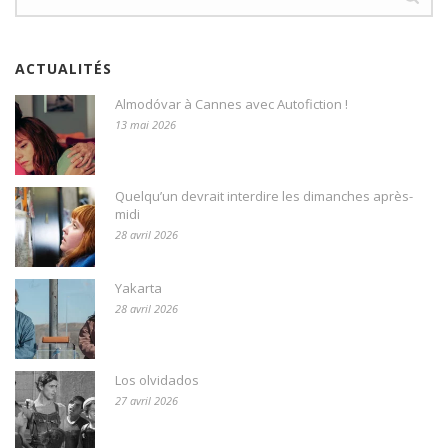
ACTUALITÉS
Almodóvar à Cannes avec Autofiction !
13 mai 2026
Quelqu’un devrait interdire les dimanches après-
midi
28 avril 2026
Yakarta
28 avril 2026
Los olvidados
27 avril 2026