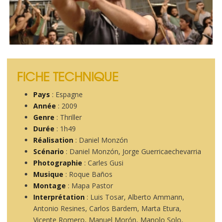
FICHE TECHNIQUE
Pays
: Espagne
Année
: 2009
Genre
: Thriller
Durée
: 1h49
Réalisation
: Daniel Monzón
Scénario
: Daniel Monzón, Jorge Guerricaechevarria
Photographie
: Carles Gusi
Musique
: Roque Baños
Montage
: Mapa Pastor
Interprétation
: Luis Tosar, Alberto Ammann,
Antonio Resines, Carlos Bardem, Marta Etura,
Vicente Romero, Manuel Morón, Manolo Solo,