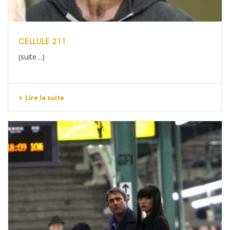
CELLULE 211
(suite…)
Lire la suite