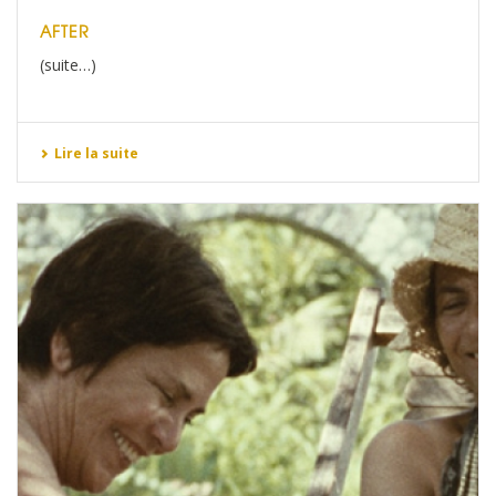
AFTER
(suite…)
Lire la suite