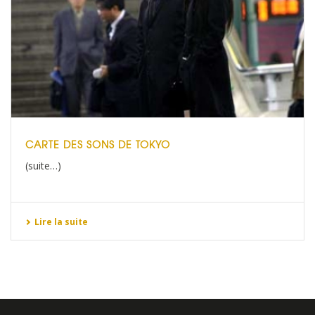
CARTE DES SONS DE TOKYO
(suite…)
Lire la suite