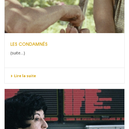
LES CONDAMNÉS
(suite…)
Lire la suite