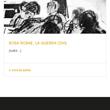
ROSA ROSAE. LA GUERRA CIVIL
(suite…)
Lire la suite