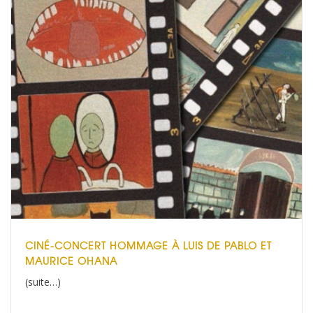
CINÉ-CONCERT HOMMAGE À LUIS DE PABLO ET
MAURICE OHANA
(suite…)