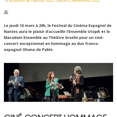
In
Actualités de l'édition 2022
,
Concerts
,
Événements 2022
Le jeudi 10 mars à 20h, le Festival du Cinéma Espagnol de
Nantes aura le plaisir d’accueillir l’Ensemble Utopik et le
Macadam Ensemble au Théâtre Graslin pour un ciné-
concert exceptionnel en hommage au duo franco-
espagnol Ohana-de Pablo.