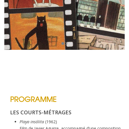
PROGRAMME
LES COURTS-MÉTRAGES
Playa insólita
(1962)
Film de Javier Aguirre, accompagné d’une composition