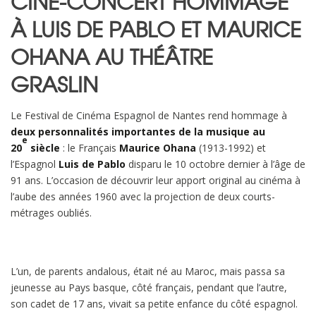
CINÉ-CONCERT HOMMAGE
À LUIS DE PABLO ET MAURICE
OHANA AU THÉÂTRE
GRASLIN
Le Festival de Cinéma Espagnol de Nantes rend hommage à
deux personnalités importantes de la musique au
e
20
siècle
: le Français
Maurice Ohana
(1913-1992) et
l’Espagnol
Luis de Pablo
disparu le 10 octobre dernier à l’âge de
91 ans. L’occasion de découvrir leur apport original au cinéma à
l’aube des années 1960 avec la projection de deux courts-
métrages oubliés.
L’un, de parents andalous, était né au Maroc, mais passa sa
jeunesse au Pays basque, côté français, pendant que l’autre,
son cadet de 17 ans, vivait sa petite enfance du côté espagnol.