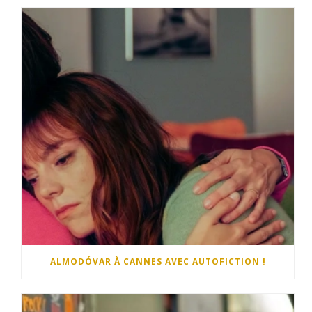
ALMODÓVAR À CANNES AVEC AUTOFICTION !