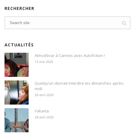
RECHERCHER
ACTUALITÉS
Almodóvar à Cannes avec Autofiction !
13 mai 2026
Quelqu’un devrait interdire les dimanches après-
midi
28 avril 2026
Yakarta
28 avril 2026