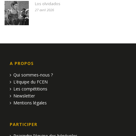
Los olvidados
27 avril 2026
A PROPOS
Qui sommes-nous ?
L’équipe du FCEN
Les compétitions
Newsletter
Mentions légales
PARTICIPER
Rejoindre l’équipe des bénévoles