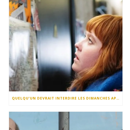
QUELQU’UN DEVRAIT INTERDIRE LES DIMANCHES APRÈS-MIDI