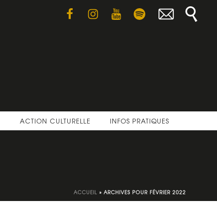
E
ACTION CULTURELLE
INFOS PRATIQUES
ACCUEIL
»
ARCHIVES POUR FÉVRIER 2022