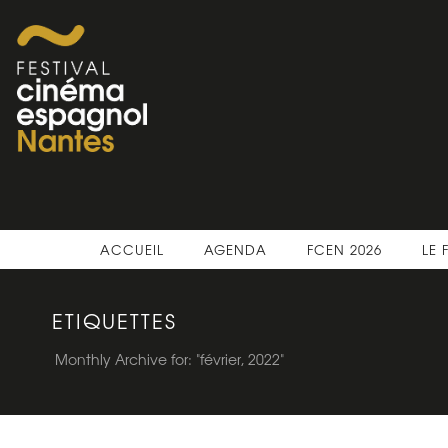
ACCUEIL
AGENDA
FCEN 2026
LE 
ETIQUETTES
Monthly Archive for: "février, 2022"