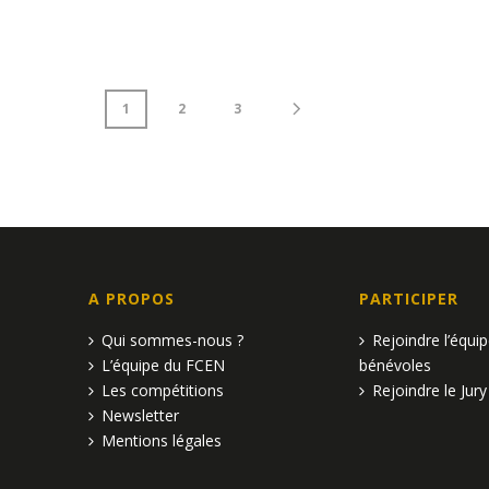
1
2
3
A PROPOS
PARTICIPER
Qui sommes-nous ?
Rejoindre l’équi
L’équipe du FCEN
bénévoles
Les compétitions
Rejoindre le Jury
Newsletter
Mentions légales