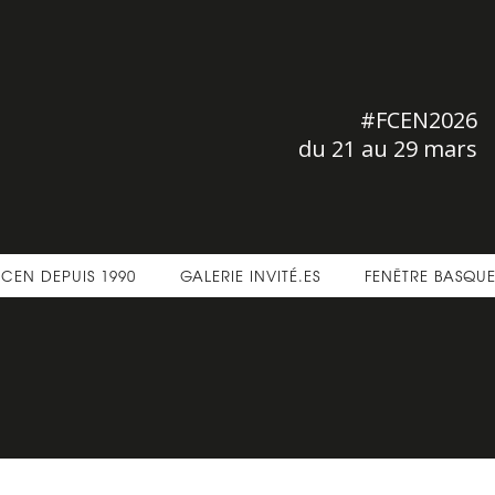
#FCEN2026
du 21 au 29 mars
FCEN DEPUIS 1990
GALERIE INVITÉ.ES
FENÊTRE BASQU