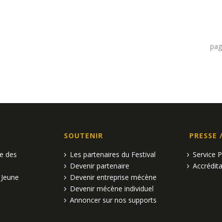
pa
SOUTENIR
PRESSE 
pe des
Les partenaires du Festival
Service 
Devenir partenaire
Accrédita
 Jeune
Devenir entreprise mécène
Devenir mécène individuel
Annoncer sur nos supports