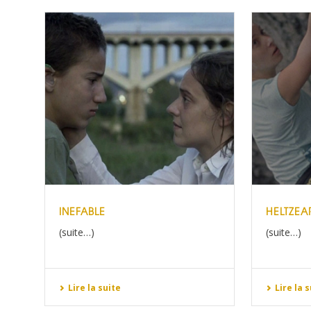
INEFABLE
HELTZEA
(suite…)
(suite…)
Lire la suite
Lire la 