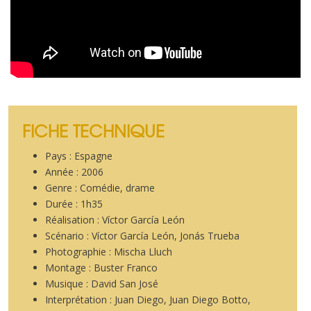
FICHE TECHNIQUE
Pays : Espagne
Année : 2006
Genre : Comédie, drame
Durée : 1h35
Réalisation : Víctor García León
Scénario : Víctor García León, Jonás Trueba
Photographie : Mischa Lluch
Montage : Buster Franco
Musique : David San José
Interprétation : Juan Diego, Juan Diego Botto,