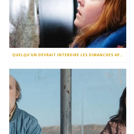
QUELQU’UN DEVRAIT INTERDIRE LES DIMANCHES APRÈS-MIDI