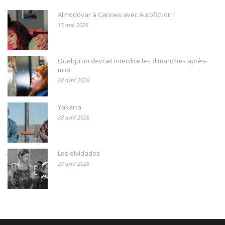
Almodóvar à Cannes avec Autofiction !
13 mai 2026
Quelqu’un devrait interdire les dimanches après-
midi
28 avril 2026
Yakarta
28 avril 2026
Los olvidados
27 avril 2026