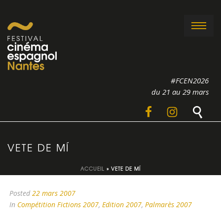
#FCEN2026
du 21 au 29 mars
VETE DE MÍ
ACCUEIL
»
VETE DE MÍ
Posted
22 mars 2007
In
Compétition Fictions 2007
,
Edition 2007
,
Palmarès 2007