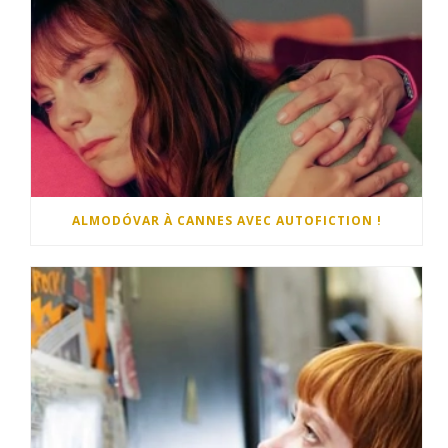
ALMODÓVAR À CANNES AVEC AUTOFICTION !