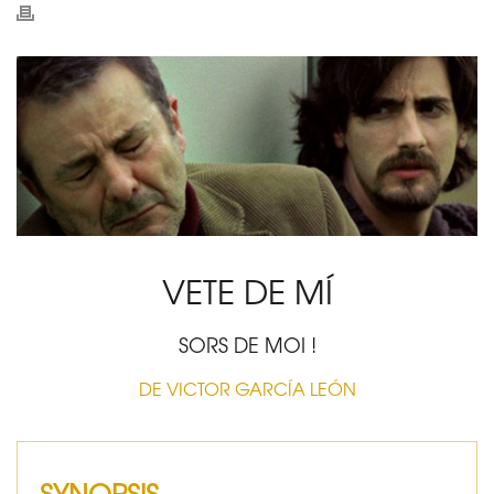
VETE DE MÍ
SORS DE MOI !
DE VICTOR GARCÍA LEÓN
SYNOPSIS