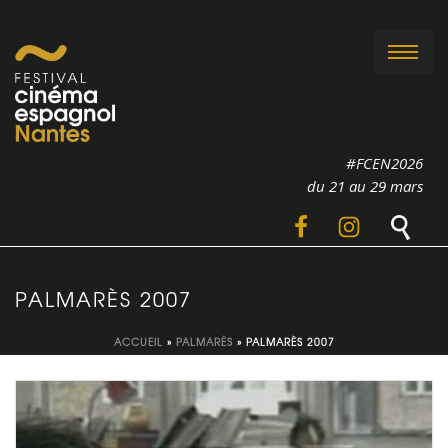
#FCEN2026
du 21 au 29 mars
PALMARÈS 2007
ACCUEIL
»
PALMARÈS
»
PALMARÈS 2007