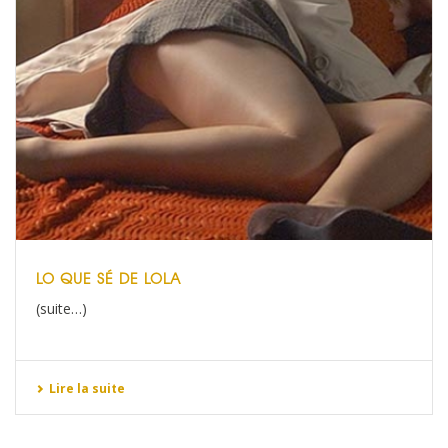
LO QUE SÉ DE LOLA
(suite…)
Lire la suite