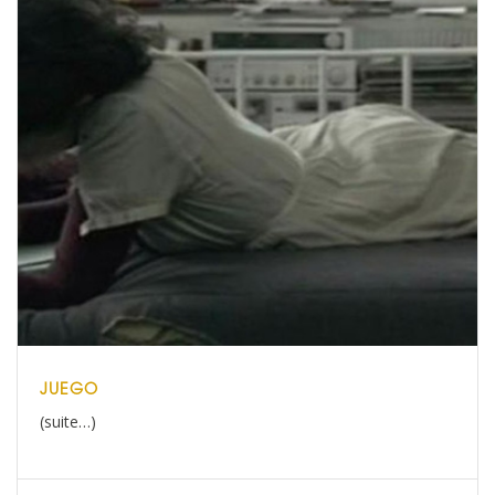
JUEGO
(suite…)