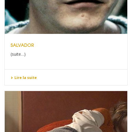
SALVADOR
(suite…)
Lire la suite