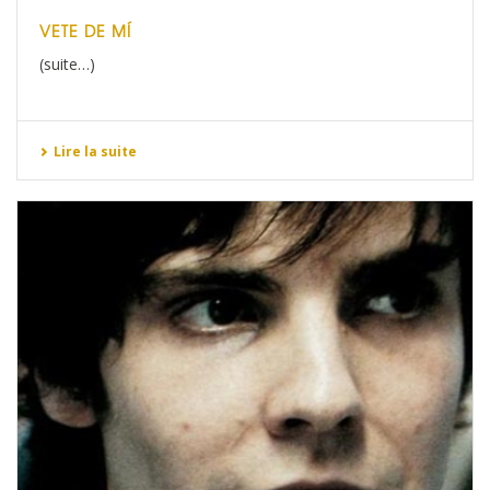
VETE DE MÍ
(suite…)
Lire la suite