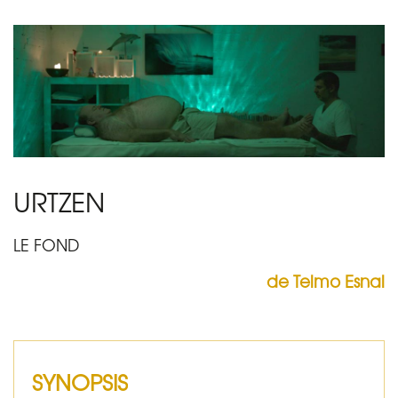
URTZEN
LE FOND
de Telmo Esnal
SYNOPSIS