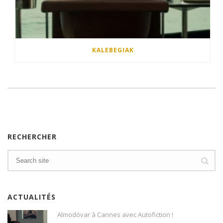
KALEBEGIAK
RECHERCHER
ACTUALITÉS
Almodóvar à Cannes avec Autofiction !