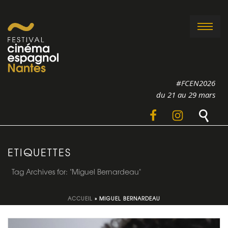
#FCEN2026
du 21 au 29 mars
ETIQUETTES
Tag Archives for: "Miguel Bernardeau"
ACCUEIL
»
MIGUEL BERNARDEAU