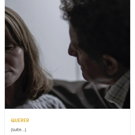
QUERER
(suite…)