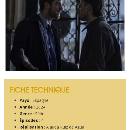
FICHE TECHNIQUE
Pays
: Espagne
Année
: 2024
Genre
: Série
Épisodes
: 4
Réalisation
: Alauda Ruiz de Azúa