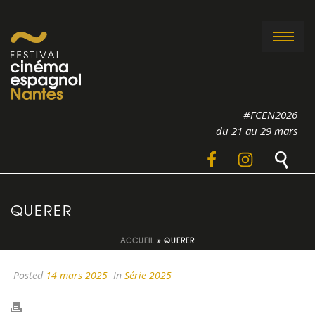
#FCEN2026
du 21 au 29 mars
QUERER
ACCUEIL
»
QUERER
Posted
14 mars 2025
In
Série 2025