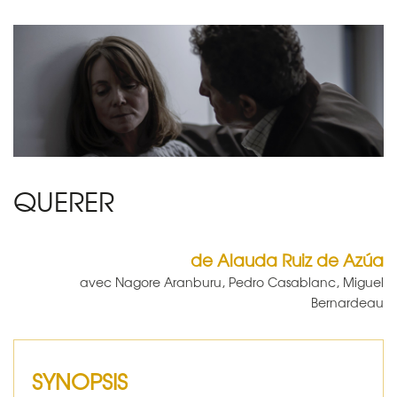
QUERER
de Alauda Ruiz de Azúa
avec Nagore Aranburu, Pedro Casablanc, Miguel
Bernardeau
SYNOPSIS