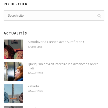
RECHERCHER
ACTUALITÉS
Almodóvar à Cannes avec Autofiction !
13 mai 2026
Quelqu’un devrait interdire les dimanches après-
midi
28 avril 2026
Yakarta
28 avril 2026