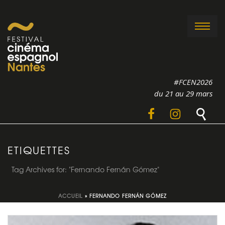
#FCEN2026
du 21 au 29 mars
ETIQUETTES
Tag Archives for: "Fernando Fernán Gómez"
ACCUEIL
»
FERNANDO FERNÁN GÓMEZ