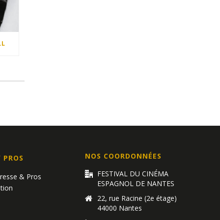
LL
NOS COORDONNÉES
/ PROS
FESTIVAL DU CINÉMA
Presse & Pros
ESPAGNOL DE NANTES
tion
22, rue Racine (2e étage)
44000 Nantes