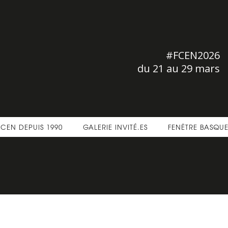
#FCEN2026
du 21 au 29 mars
FCEN DEPUIS 1990
GALERIE INVITÉ.ES
FENÊTRE BASQU