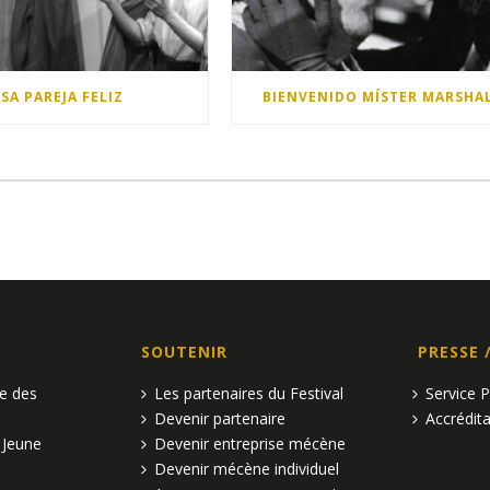
ESA PAREJA FELIZ
BIENVENIDO MÍSTER MARSHA
SOUTENIR
PRESSE 
pe des
Les partenaires du Festival
Service 
Devenir partenaire
Accrédita
 Jeune
Devenir entreprise mécène
Devenir mécène individuel