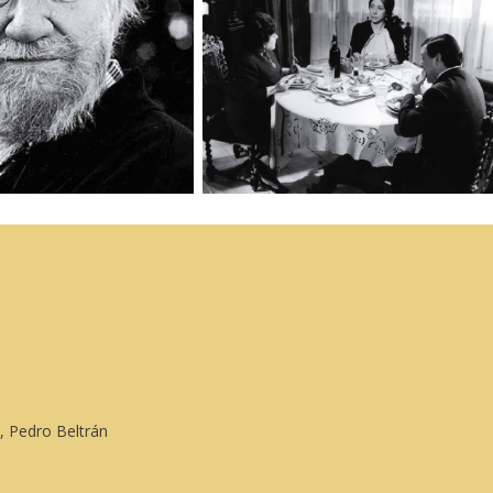
o, Pedro Beltrán