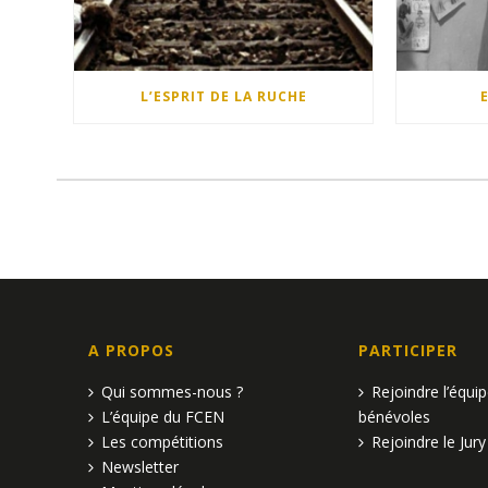
L’ESPRIT DE LA RUCHE
A PROPOS
PARTICIPER
Qui sommes-nous ?
Rejoindre l’équi
L’équipe du FCEN
bénévoles
Les compétitions
Rejoindre le Jury
Newsletter