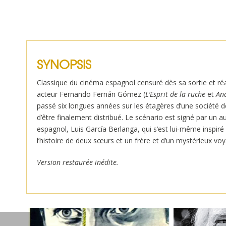
SYNOPSIS
Classique du cinéma espagnol censuré dès sa sortie et réal
acteur Fernando Fernán Gómez (
L’Esprit de la ruche
et
Ana
passé six longues années sur les étagères d’une société 
d’être finalement distribué. Le scénario est signé par un 
espagnol, Luis García Berlanga, qui s’est lui-même inspiré d
l’histoire de deux sœurs et un frère et d’un mystérieux vo
Version restaurée inédite.