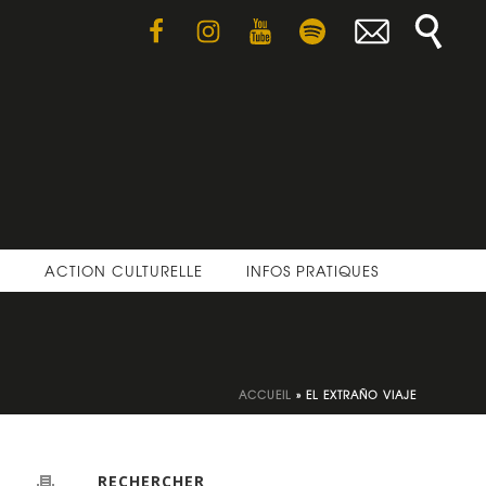
E
ACTION CULTURELLE
INFOS PRATIQUES
ACCUEIL
»
EL EXTRAÑO VIAJE
RECHERCHER