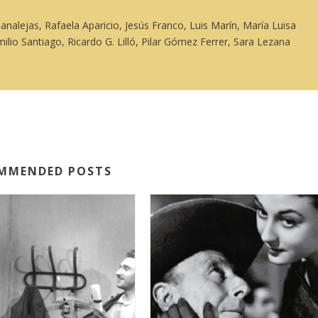
analejas, Rafaela Aparicio, Jesús Franco, Luis Marín, María Luisa
lio Santiago, Ricardo G. Lilló, Pilar Gómez Ferrer, Sara Lezana
MMENDED POSTS