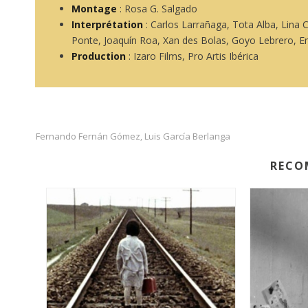
Montage
: Rosa G. Salgado
Interprétation
: Carlos Larrañaga, Tota Alba, Lina C
Ponte, Joaquín Roa, Xan des Bolas, Goyo Lebrero, Emi
Production
: Izaro Films, Pro Artis Ibérica
Fernando Fernán Gómez
Luis García Berlanga
,
RECO