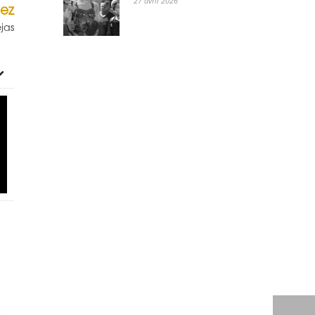
27 avril 2026
ez
jas