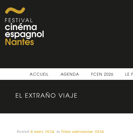
ACCUEIL
AGENDA
FCEN 2026
LE 
EL EXTRAÑO VIAJE
Posted
8 mars 2024
In
Films patrimoine 2024