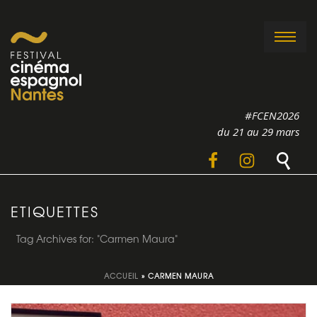
#FCEN2026
du 21 au 29 mars
ETIQUETTES
Tag Archives for: "Carmen Maura"
ACCUEIL
»
CARMEN MAURA