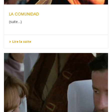
LA COMUNIDAD
(suite…)
Lire la suite