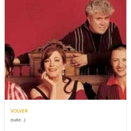
VOLVER
(suite…)