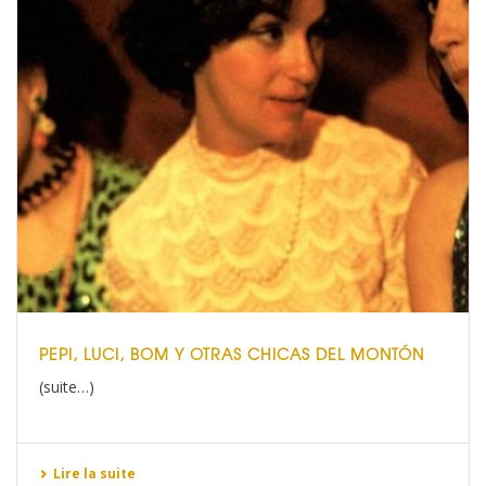
PEPI, LUCI, BOM Y OTRAS CHICAS DEL MONTÓN
(suite…)
Lire la suite