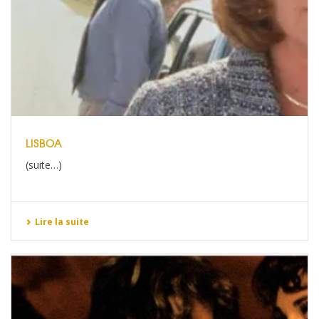
LISBOA
(suite…)
Lire la suite