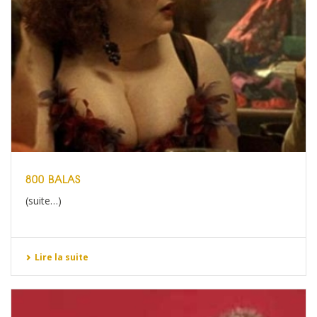
800 BALAS
(suite…)
Lire la suite