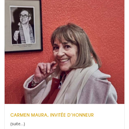
CARMEN MAURA, INVITÉE D’HONNEUR
(suite…)