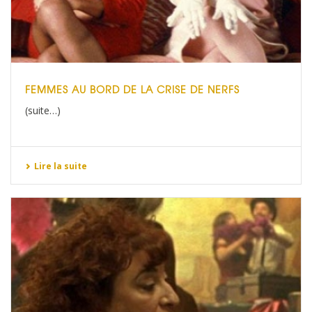
FEMMES AU BORD DE LA CRISE DE NERFS
(suite…)
Lire la suite