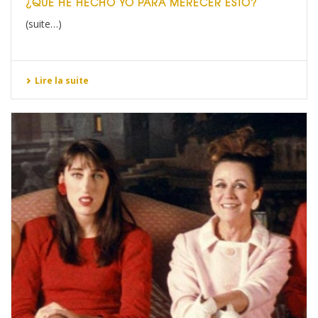
¿QUÉ HE HECHO YO PARA MERECER ESTO?
(suite…)
Lire la suite