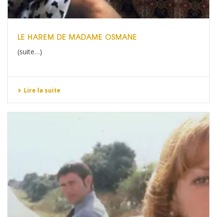
LE HAREM DE MADAME OSMANE
(suite…)
Lire la suite