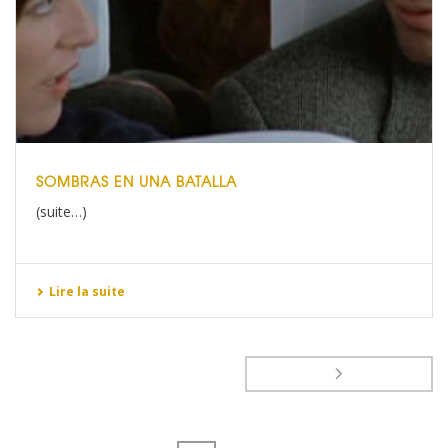
SOMBRAS EN UNA BATALLA
(suite…)
Lire la suite