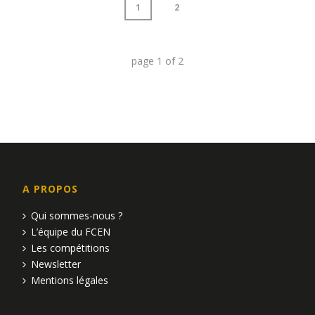
1
2
page
1
of
2
A PROPOS
Qui sommes-nous ?
L’équipe du FCEN
Les compétitions
Newsletter
Mentions légales