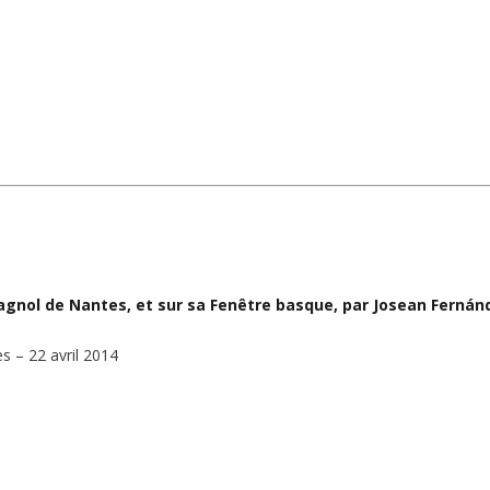
agnol de Nantes, et sur sa Fenêtre basque, par
Josean Fernán
s – 22 avril 2014