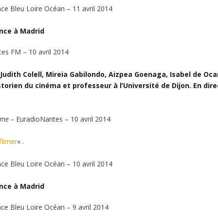
ce Bleu Loire Océan – 11 avril 2014
nce à Madrid
tes FM – 10 avril 2014
 Judith Colell, Mireia Gabilondo, Aizpea Goenaga, Isabel de Oc
torien du cinéma et professeur à l’Université de Dijon. En dire
sme –
EuradioNantes – 10 avril 2014
filmer
«
.
ce Bleu Loire Océan – 10 avril 2014
nce à Madrid
ce Bleu Loire Océan – 9 avril 2014