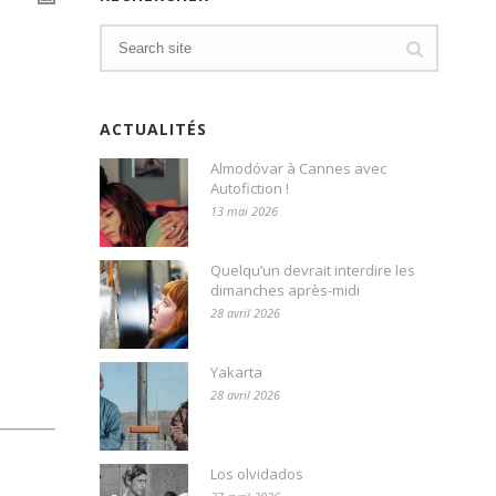
ACTUALITÉS
Almodóvar à Cannes avec
Autofiction !
13 mai 2026
Quelqu’un devrait interdire les
dimanches après-midi
28 avril 2026
Yakarta
28 avril 2026
Los olvidados