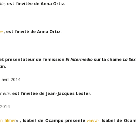
lle
,
est l’invitée de Anna Ortiz.
més
, est l’invité de Anna Ortiz.
et présentateur de l’émission
El Intermedio
sur la chaîne
La Sex
ín.
avril 2014
r elle
,
est l’invitée de Jean-Jacques Lester.
 2014
n filmer
«
, Isabel de Ocampo présente
Evelyn.
Isabel de Oca