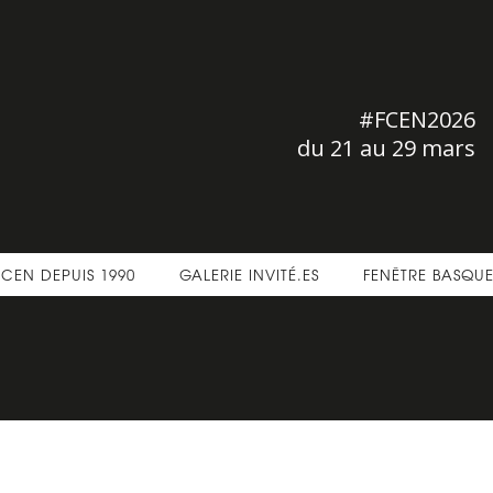
#FCEN2026
du 21 au 29 mars
FCEN DEPUIS 1990
GALERIE INVITÉ.ES
FENÊTRE BASQU