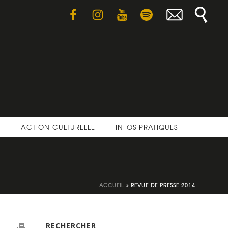
E
ACTION CULTURELLE
INFOS PRATIQUES
ACCUEIL
»
REVUE DE PRESSE 2014
RECHERCHER