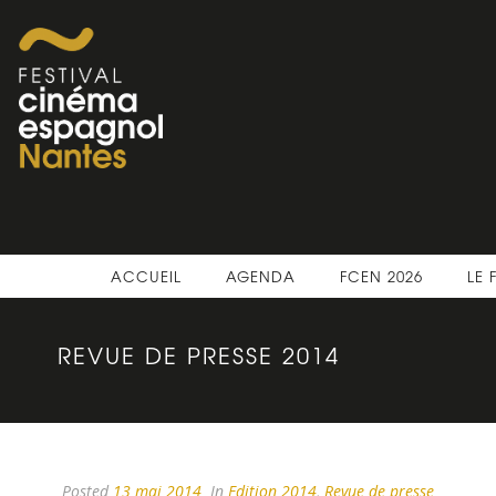
ACCUEIL
AGENDA
FCEN 2026
LE 
REVUE DE PRESSE 2014
Posted
13 mai 2014
In
Edition 2014
,
Revue de presse