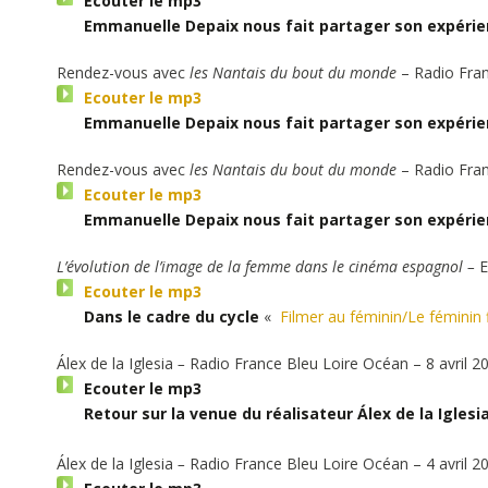
Ecouter le mp3
Emmanuelle Depaix nous fait partager son expérie
Rendez-vous avec
les Nantais du bout du monde
– Radio Fran
Ecouter le mp3
Emmanuelle Depaix nous fait partager son expérie
Rendez-vous avec
les Nantais du bout du monde
– Radio Fran
Ecouter le mp3
Emmanuelle Depaix nous fait partager son expérie
L’évolution de l’image de la femme dans le cinéma espagnol
–
E
Ecouter le mp3
Dans le cadre du cycle
«
Filmer au féminin/Le féminin 
Álex de la Iglesia
–
Radio
France Bleu Loire Océan
– 8 avril 2
Ecouter le mp3
Retour sur la venue du réalisateur
Álex de la Iglesia
Álex de la Iglesia
–
Radio
France Bleu Loire Océan
– 4 avril 2