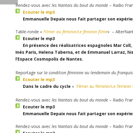
Rendez-vous avec
les Nantais du bout du monde
– Radio Fran
Ecouter le mp3
Emmanuelle Depaix nous fait partager son expérie
Table-ronde
«
Filmer au féminin/Le féminin filmé
«
– AlterNan
Ecouter le mp3
En présence des réalisatrices espagnoles Mar Coll,
Inés Paris, Helena Taberna, et de Emmanuel Larraz, his
l’Espace Cosmopolis de Nantes.
Reportage sur
la condition féminine au lendemain du franqui
Ecouter le mp3
Dans le cadre du cycle
«
Filmer au féminin/Le féminin 
Rendez-vous avec
les Nantais du bout du monde
– Radio Fran
Ecouter le mp3
Emmanuelle Depaix nous fait partager son expérie
Rendez-vous avec
les Nantais du bout du monde
– Radio Fran