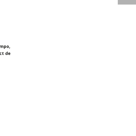
ampo,
ct de