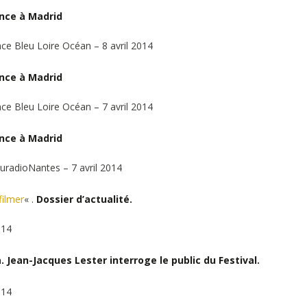
nce à Madrid
ce Bleu Loire Océan – 8 avril 2014
nce à Madrid
ce Bleu Loire Océan – 7 avril 2014
nce à Madrid
uradioNantes – 7 avril 2014
filmer
«
.
Dossier d’actualité.
014
.
Jean-Jacques Lester interroge le public du Festival.
014