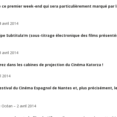
 ce premier week-end qui sera particulièrement marqué par l
4 avril 2014
uipe Subtitula’m (sous-titrage électronique des films présenté
3 avril 2014
trez dans les cabines de projection du Cinéma Katorza !
il 2014
estival du Cinéma Espagnol de Nantes et, plus précisément, le
e Océan
– 2 avril 2014