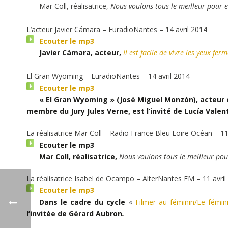
Mar Coll, réalisatrice,
Nous voulons tous le meilleur pour e
L’acteur Javier Cámara – EuradioNantes – 14 avril 2014
Ecouter le mp3
Javier Cámara, acteur,
Il est facile de vivre les yeux fer
El Gran Wyoming – EuradioNantes – 14 avril 2014
Ecouter le mp3
« El Gran Wyoming » (José Miguel Monzón), acteur 
membre du Jury Jules Verne, est l’invité de Lucía Valent
La réalisatrice Mar Coll –
Radio
France Bleu Loire Océan – 11 
Ecouter le mp3
Mar Coll, réalisatrice,
Nous voulons tous le meilleur pou
La réalisatrice Isabel de Ocampo – AlterNantes FM – 11 avril
Ecouter le mp3
Dans le cadre du cycle
«
Filmer au féminin/Le fémini
l’invitée de Gérard Aubron
.