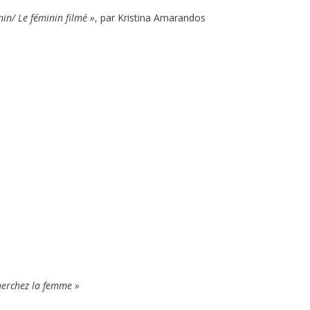
in/ Le féminin filmé »
, par Kristina Amarandos
herchez la femme »