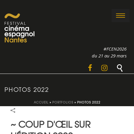
#FCEN2026
du 21 au 29 mars
PHOTOS 2022
ACCUEIL
»
PORTFOLIOS
»
PHOTOS 2022
~ COUP D'ŒIL SUR