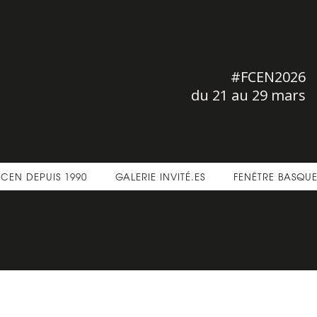
#FCEN2026
du 21 au 29 mars
FCEN DEPUIS 1990
GALERIE INVITÉ.ES
FENÊTRE BASQU