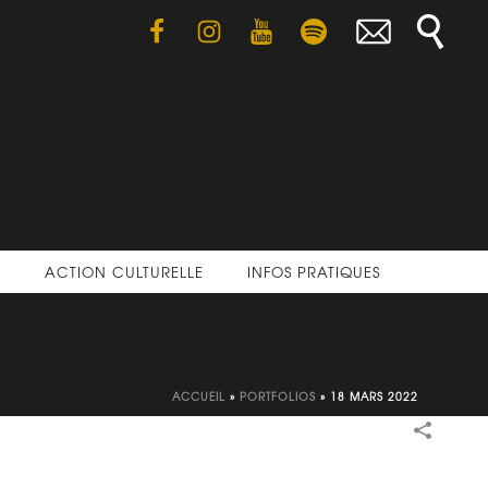
E
ACTION CULTURELLE
INFOS PRATIQUES
ACCUEIL
»
PORTFOLIOS
»
18 MARS 2022