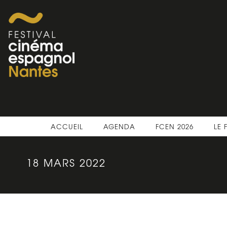
ACCUEIL
AGENDA
FCEN 2026
LE 
18 MARS 2022