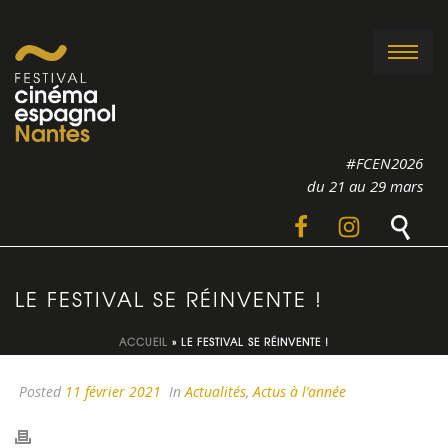
#FCEN2026
du 21 au 29 mars
LE FESTIVAL SE RÉINVENTE !
ACCUEIL
»
LE FESTIVAL SE RÉINVENTE !
Posted
11 février 2021
In
Actualités
,
Actus à l’année