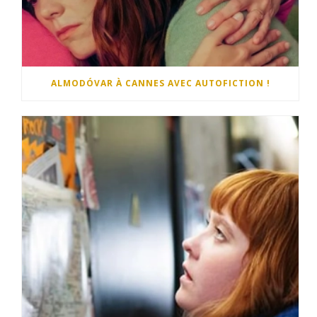
ALMODÓVAR À CANNES AVEC AUTOFICTION !