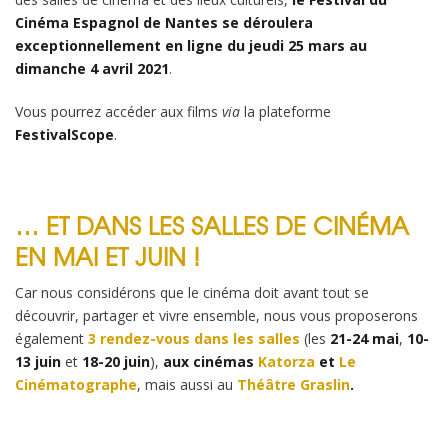
Cinéma Espagnol de Nantes se déroulera
exceptionnellement en ligne du jeudi 25 mars au
dimanche 4 avril 2021
.
Vous pourrez accéder aux films
via
la plateforme
FestivalScope
.
… ET DANS LES SALLES DE CINÉMA
EN MAI ET JUIN !
Car nous considérons que le cinéma doit avant tout se
découvrir, partager et vivre ensemble, nous vous proposerons
également
3 rendez-vous dans les salles
(les
21-24 mai
,
10-
13 juin
et
18-20 juin
),
aux cinémas
Katorza
et
Le
Cinématographe
, mais aussi au
Théâtre Graslin
.