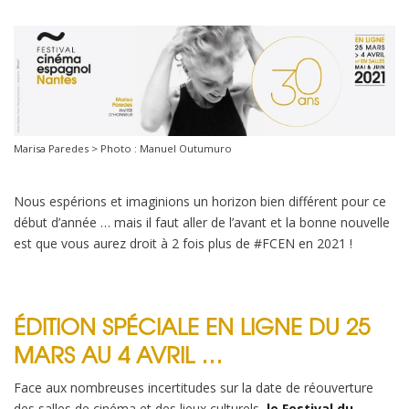
Marisa Paredes > Photo : Manuel Outumuro
Nous espérions et imaginions un horizon bien différent pour ce
début d’année … mais il faut aller de l’avant et la bonne nouvelle
est que vous aurez droit à 2 fois plus de #FCEN en 2021 !
ÉDITION SPÉCIALE EN LIGNE DU 25
MARS AU 4 AVRIL …
Face aux nombreuses incertitudes sur la date de réouverture
des salles de cinéma et des lieux culturels,
le Festival du