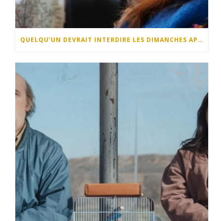
QUELQU’UN DEVRAIT INTERDIRE LES DIMANCHES APRÈS-MIDI