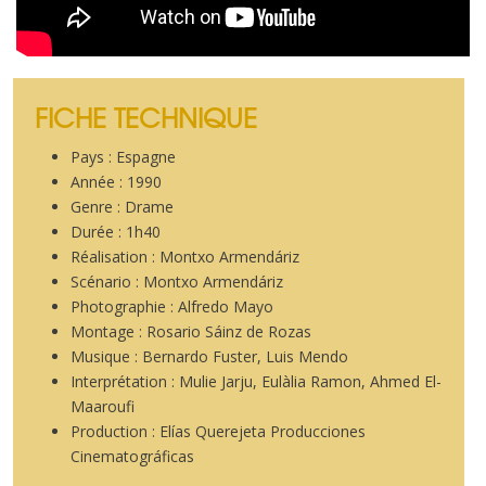
FICHE TECHNIQUE
Pays : Espagne
Année : 1990
Genre : Drame
Durée : 1h40
Réalisation : Montxo Armendáriz
Scénario : Montxo Armendáriz
Photographie : Alfredo Mayo
Montage : Rosario Sáinz de Rozas
Musique : Bernardo Fuster, Luis Mendo
Interprétation : Mulie Jarju, Eulàlia Ramon, Ahmed El-
Maaroufi
Production : Elías Querejeta Producciones
Cinematográficas