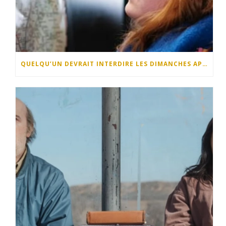
QUELQU’UN DEVRAIT INTERDIRE LES DIMANCHES APRÈS-MIDI