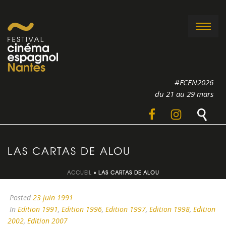
#FCEN2026
du 21 au 29 mars
LAS CARTAS DE ALOU
ACCUEIL
»
LAS CARTAS DE ALOU
Posted
23 juin 1991
In
Edition 1991
,
Edition 1996
,
Edition 1997
,
Edition 1998
,
Edition
2002
,
Edition 2007