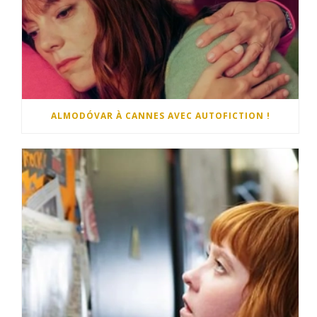
ALMODÓVAR À CANNES AVEC AUTOFICTION !