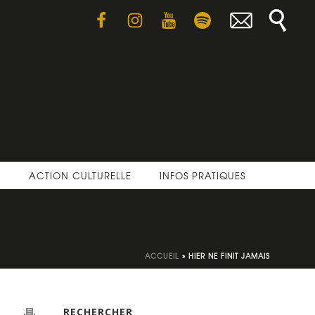
E
ACTION CULTURELLE
INFOS PRATIQUES
ACCUEIL
»
HIER NE FINIT JAMAIS
RECHERCHER