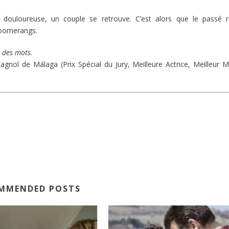
douloureuse, un couple se retrouve. C’est alors que le passé r
 boomerangs.
e des mots
.
agnol de Málaga (Prix Spécial du Jury, Meilleure Actrice, Meilleur 
MMENDED POSTS