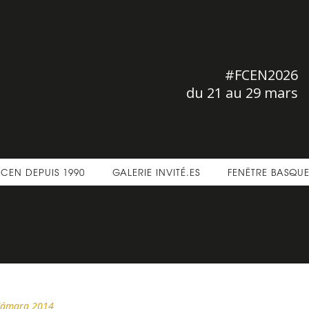
#FCEN2026
du 21 au 29 mars
FCEN DEPUIS 1990
GALERIE INVITÉ.ES
FENÊTRE BASQU
ámara 2014