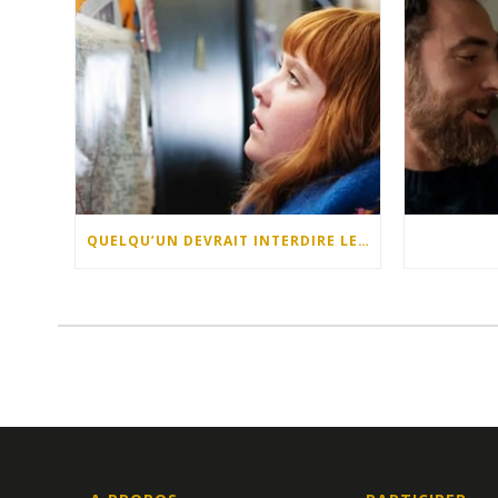
QUELQU’UN DEVRAIT INTERDIRE LES DIMANCHES APRÈS-MIDI