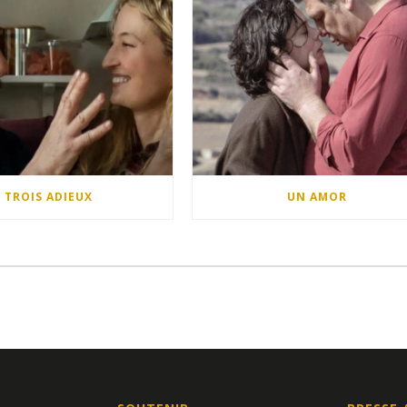
TROIS ADIEUX
UN AMOR