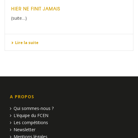
HIER NE FINIT JAMAIS
(suite…)
Lire la suite
A PROPOS
Qui sommes-nous ?
L’équipe du FCEN
Les compétitions
Newsletter
Mentions légales