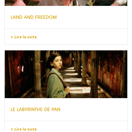
LAND AND FREEDOM
Lire la suite
LE LABYRINTHE DE PAN
Lire la suite