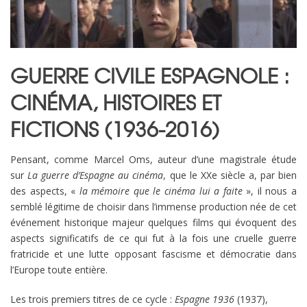
GUERRE CIVILE ESPAGNOLE :
CINÉMA, HISTOIRES ET
FICTIONS (1936-2016)
Pensant, comme Marcel Oms, auteur d’une magistrale étude
sur
La guerre d’Espagne au cinéma
, que le XXe siècle a, par bien
des aspects, «
la mémoire que le cinéma lui a faite
», il nous a
semblé légitime de choisir dans l’immense production née de cet
événement historique majeur quelques films qui évoquent des
aspects significatifs de ce qui fut à la fois une cruelle guerre
fratricide et une lutte opposant fascisme et démocratie dans
l’Europe toute entière.
Les trois premiers titres de ce cycle :
Espagne 1936
(1937),