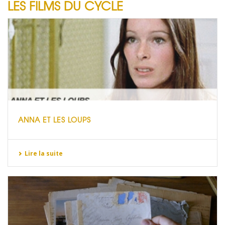
LES FILMS DU CYCLE
ANNA ET LES LOUPS
Lire la suite