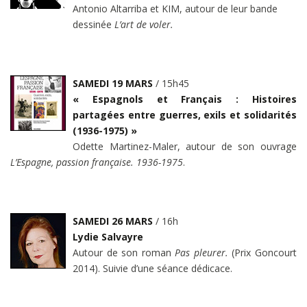
Antonio Altarriba et KIM, autour de leur bande
dessinée
L’art de voler.
SAMEDI 19 MARS
/ 15h45
« Espagnols et Français : Histoires
partagées entre guerres, exils et solidarités
(1936-1975) »
Odette Martinez-Maler, autour de son ouvrage
L’Espagne, passion française. 1936-1975
.
SAMEDI 26 MARS
/ 16h
Lydie Salvayre
Autour de son roman
Pas pleurer.
(Prix Goncourt
2014). Suivie d’une séance dédicace.