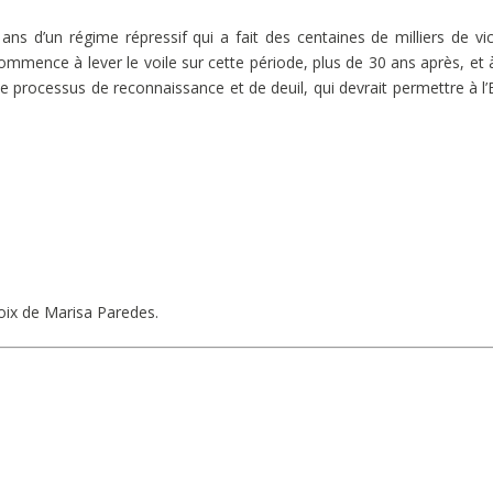
ns d’un régime répressif qui a fait des centaines de milliers de vi
 commence à lever le voile sur cette période, plus de 30 ans après, et 
e processus de reconnaissance et de deuil, qui devrait permettre à l
voix de Marisa Paredes.