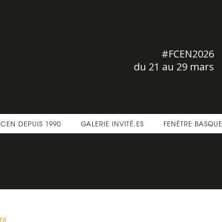
#FCEN2026
du 21 au 29 mars
FCEN DEPUIS 1990
GALERIE INVITÉ.ES
FENÊTRE BASQU
16