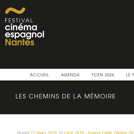
ACCUEIL
AGENDA
FCEN 2026
LE 
LES CHEMINS DE LA MÉMOIRE
Posted
12 mars 2016
In
Cycle 2016 - Guerre Civile
,
Edition 20