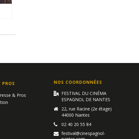
NOS COORDONNÉES
/ PROS
FESTIVAL DU CINÉMA
Presse & Pros
ESPAGNOL DE NANTES
tion
22, rue Racine (2e étage)
44000 Nantes
02 40 20 55 84
festival@cinespagnol-
nantes.com