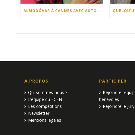
ALMODÓVAR À CANNES AVEC AUTOFICTION !
A PROPOS
PARTICIPER
Qui sommes-nous ?
Rejoindre l’équi
L’équipe du FCEN
bénévoles
Les compétitions
Rejoindre le Jury
Newsletter
Mentions légales