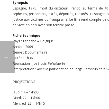
Synopsis
Espagne, 1975 : mort du dictateur Franco, au terme de 40 a
orphelins, prisonniers, exilés, déportés, torturés. L’Espagne
justice aux victimes du franquisme. Le film rend compte de c
de vivre en paix avec son terrible passé.
Fiche technique
Pays : Espagne – Belgique
Année : 2009
Genre : Documentaire
Durée : 1h36
Réalisation : José Luis Peñafuerte
Interprétation : Avec la participation de Jorge Semprún et la 
PROJECTIONS
Jeudi 17 – 14h05
Mardi 22 – 17h00
Mercredi 23 – 14h15