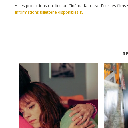
* Les projections ont lieu au Cinéma Katorza. Tous les films s
Informations billetterie disponibles ICI
R