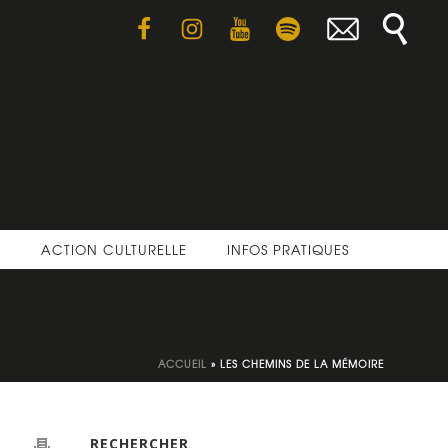
E
ACTION CULTURELLE
INFOS PRATIQUES
ACCUEIL
»
LES CHEMINS DE LA MÉMOIRE
RECHERCHER