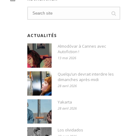
ACTUALITÉS
Almodóvar à Cannes avec
Autofiction !
13 mai 2026
Quelqu’un devrait interdire les
dimanches après-midi
28 avril 2026
Yakarta
28 avril 2026
Los olvidados