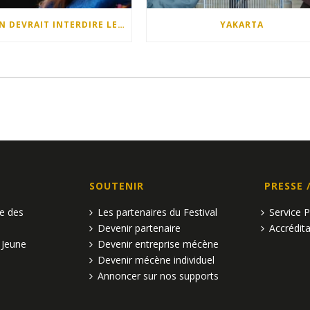
QUELQU’UN DEVRAIT INTERDIRE LES DIMANCHES APRÈS-MIDI
YAKARTA
SOUTENIR
PRESSE 
pe des
Les partenaires du Festival
Service 
Devenir partenaire
Accrédita
 Jeune
Devenir entreprise mécène
Devenir mécène individuel
Annoncer sur nos supports