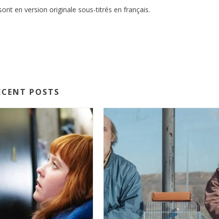
ont en version originale sous-titrés en français.
ECENT POSTS