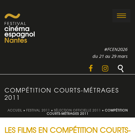
#FCEN2026
du 21 au 29 mars
COMPÉTITION COURTS-MÉTRAGES
2011
ACCUEIL
»
FESTIVAL 2011
»
SÉLECTION OFFICIELLE 2011
»
COMPÉTITION
COURTS-MÉTRAGES 2011
LES FILMS EN COMPÉTITION COURTS-