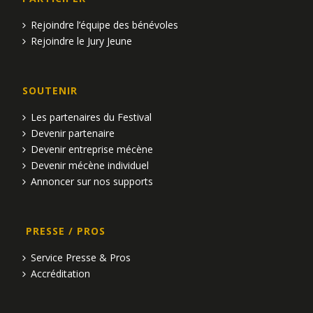
t
Rejoindre l’équipe des bénévoles
s
Rejoindre le Jury Jeune
SOUTENIR
Les partenaires du Festival
Devenir partenaire
Devenir entreprise mécène
Devenir mécène individuel
Annoncer sur nos supports
PRESSE / PROS
Service Presse & Pros
Accréditation