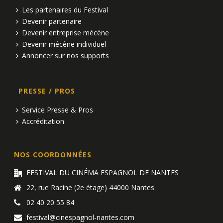
t
Les partenaires du Festival
s
Devenir partenaire
Devenir entreprise mécène
Devenir mécène individuel
Annoncer sur nos supports
PRESSE / PROS
Service Presse & Pros
Accréditation
NOS COORDONNÉES
FESTIVAL DU CINÉMA ESPAGNOL DE NANTES
22, rue Racine (2e étage) 44000 Nantes
02 40 20 55 84
festival@cinespagnol-nantes.com