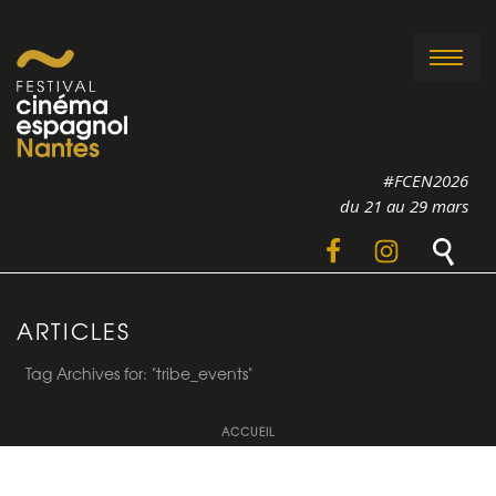
#FCEN2026
du 21 au 29 mars
ARTICLES
Tag Archives for: "tribe_events"
ACCUEIL