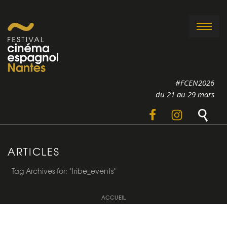
#FCEN2026
du 21 au 29 mars
ARTICLES
Tag Archives for: "tribe_events"
ACCUEIL