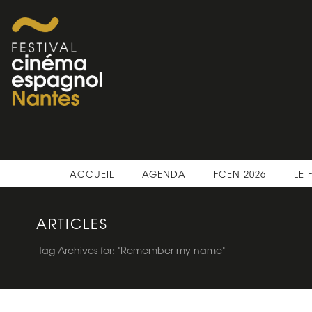
ACCUEIL
AGENDA
FCEN 2026
LE 
ARTICLES
Tag Archives for: "Remember my name"