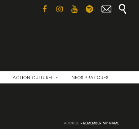
E
ACTION CULTURELLE
INFOS PRATIQUES
ACCUEIL
»
REMEMBER MY NAME