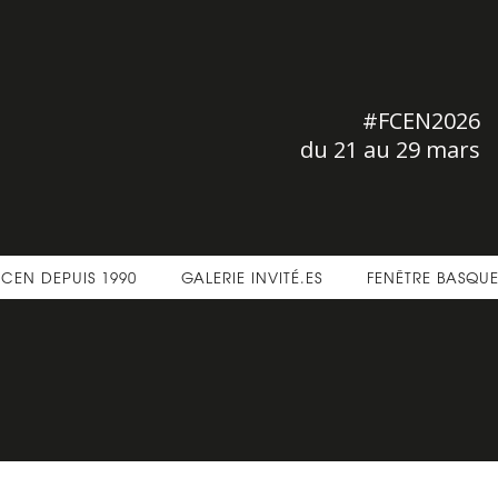
#FCEN2026
du 21 au 29 mars
FCEN DEPUIS 1990
GALERIE INVITÉ.ES
FENÊTRE BASQU