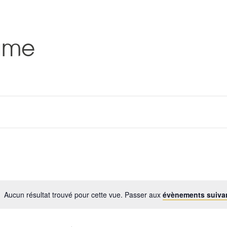
ame
Aucun résultat trouvé pour cette vue. Passer aux
évènements suiva