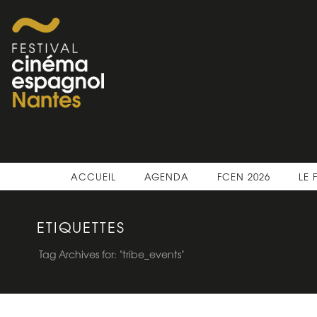
ACCUEIL
AGENDA
FCEN 2026
LE 
ETIQUETTES
Tag Archives for: "tribe_events"