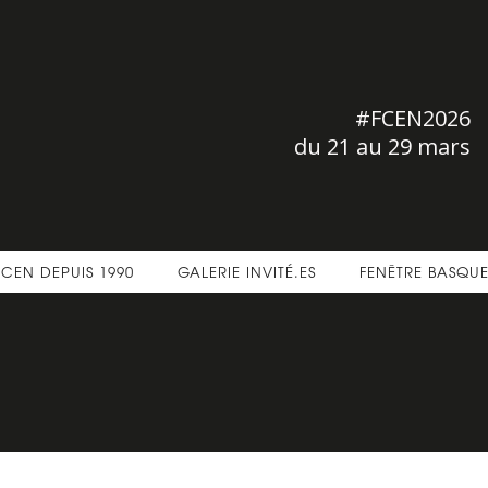
#FCEN2026
du 21 au 29 mars
FCEN DEPUIS 1990
GALERIE INVITÉ.ES
FENÊTRE BASQU