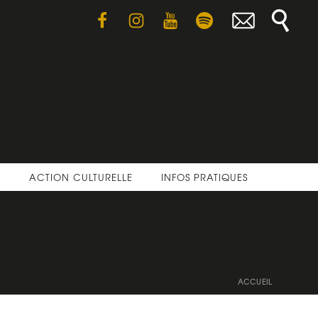
E
ACTION CULTURELLE
INFOS PRATIQUES
ACCUEIL