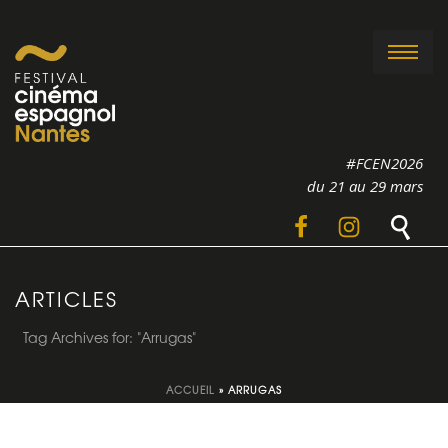
#FCEN2026
du 21 au 29 mars
ARTICLES
Tag Archives for: "Arrugas"
ACCUEIL
»
ARRUGAS