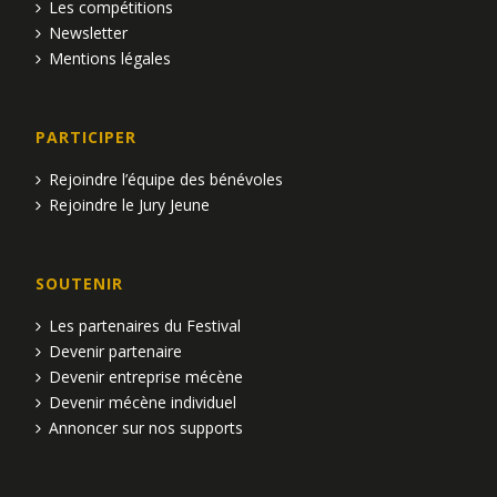
t
Les compétitions
Newsletter
s
Mentions légales
PARTICIPER
Rejoindre l’équipe des bénévoles
Rejoindre le Jury Jeune
SOUTENIR
Les partenaires du Festival
Devenir partenaire
Devenir entreprise mécène
Devenir mécène individuel
Annoncer sur nos supports