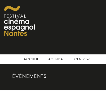
ACCUEIL
AGENDA
FCEN 2026
LE 
ÉVÈNEMENTS