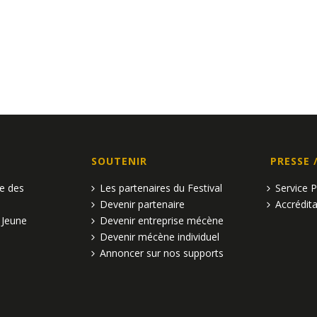
SOUTENIR
PRESSE 
pe des
Les partenaires du Festival
Service 
Devenir partenaire
Accrédita
 Jeune
Devenir entreprise mécène
Devenir mécène individuel
Annoncer sur nos supports