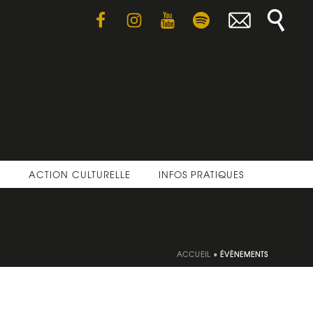
E
ACTION CULTURELLE
INFOS PRATIQUES
ACCUEIL
»
ÉVÈNEMENTS