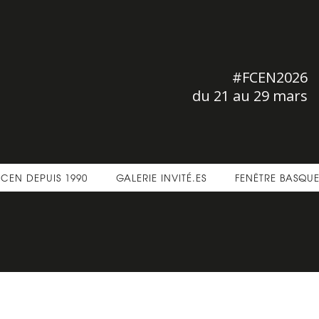
#FCEN2026
du 21 au 29 mars
FCEN DEPUIS 1990
GALERIE INVITÉ.ES
FENÊTRE BASQU