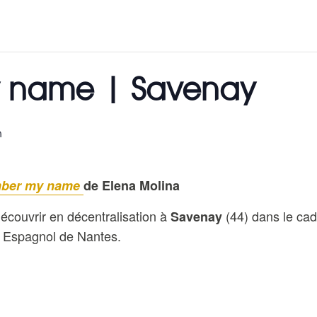
 name | Savenay
n
ber my name
de Elena Molina
écouvrir en décentralisation à
(44) dans le cad
Savenay
Espagnol de Nantes.