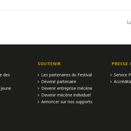
L
SOUTENIR
PRESSE 
pe des
Les partenaires du Festival
Service 
Devenir partenaire
Accrédita
 Jeune
Devenir entreprise mécène
Devenir mécène individuel
Annoncer sur nos supports