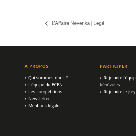
L’Affaire Nevenka | Legé
A PROPOS
PARTICIPER
Qui sommes-nous ?
Rejoindre l’équi
L’équipe du FCEN
bénévoles
Les compétitions
Rejoindre le Jury
Newsletter
Mentions légales