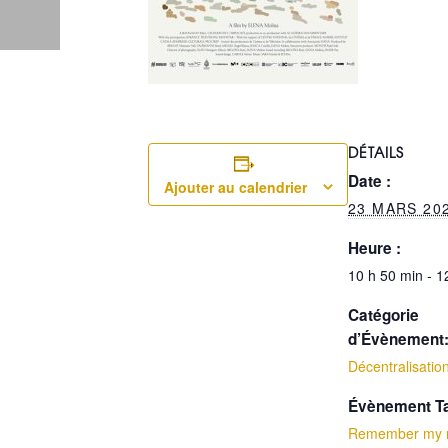
DÉTAILS
Date :
Ajouter au calendrier
23 MARS 20
Heure :
10 h 50 min - 1
Catégorie
d’Évènement
Décentralisatio
Évènement T
Remember my