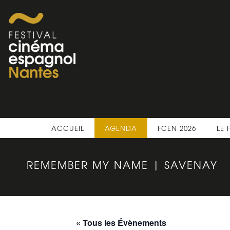
ACCUEIL
AGENDA
FCEN 2026
LE 
REMEMBER MY NAME | SAVENAY
« Tous les Évènements