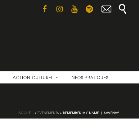
E
ACTION CULTURELLE
INFOS PRATIQUES
ACCUEIL
»
ÉVÈNEMENTS
»
REMEMBER MY NAME | SAVENAY