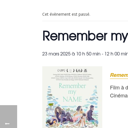
Cet évènement est passé.
Remember my
23 mars 2025 à 10 h 50 min
-
12 h 00 mi
Remem
Film à d
Cinéma 