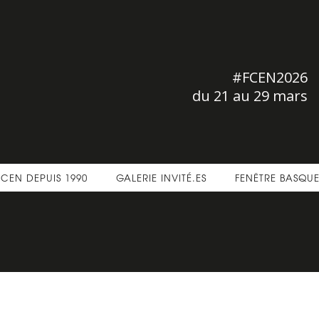
#FCEN2026
du 21 au 29 mars
FCEN DEPUIS 1990
GALERIE INVITÉ.ES
FENÊTRE BASQU